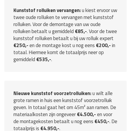
Kunststof rolluiken vervangen:
u kiest ervoor uw
twee oude rolluiken te vervangen met kunststof
rolluiken. Voor de demontage van uw oude
rolluiken betaalt u gemiddeld
€85,-
. Voor de twee
kunststof rolluiken betaalt u bij uw rolluik expert
€250,-
en de montage kost u nog eens
€200,-
in
totaal. Hiermee komt de totaalprijs neer op
gemiddeld
€535,-
.
Nieuwe kunststof voorzetrolluiken:
u wilt alle
grote ramen in huis een kunststof voorzetrolluik
geven. In totaal gaat het om 45m² aan ramen. De
materiaalkosten zijn ongeveer
€4.500,-
en voor
de montagekosten betaalt u nog eens
€450,-
. De
totaalprijs is
€4.950,-
.