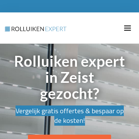
Rolluiken expert
in Zeist
gezocht?
Vergelijk gratis offertes & bespaar op
de kosten!