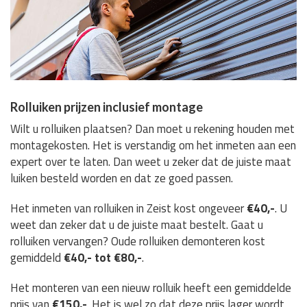
Rolluiken prijzen inclusief montage
Wilt u rolluiken plaatsen? Dan moet u rekening houden met
montagekosten. Het is verstandig om het inmeten aan een
expert over te laten. Dan weet u zeker dat de juiste maat
luiken besteld worden en dat ze goed passen.
Het inmeten van rolluiken in Zeist kost ongeveer
€40,-
. U
weet dan zeker dat u de juiste maat bestelt. Gaat u
rolluiken vervangen? Oude rolluiken demonteren kost
gemiddeld
€40,- tot €80,-
.
Het monteren van een nieuw rolluik heeft een gemiddelde
prijs van
€150,-
. Het is wel zo dat deze prijs lager wordt,