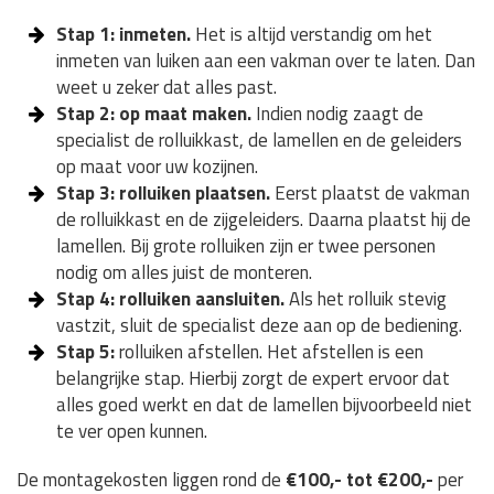
Stap 1: inmeten.
Het is altijd verstandig om het
inmeten van luiken aan een vakman over te laten. Dan
weet u zeker dat alles past.
Stap 2: op maat maken.
Indien nodig zaagt de
specialist de rolluikkast, de lamellen en de geleiders
op maat voor uw kozijnen.
Stap 3: rolluiken plaatsen.
Eerst plaatst de vakman
de rolluikkast en de zijgeleiders. Daarna plaatst hij de
lamellen. Bij grote rolluiken zijn er twee personen
nodig om alles juist de monteren.
Stap 4: rolluiken aansluiten.
Als het rolluik stevig
vastzit, sluit de specialist deze aan op de bediening.
Stap 5:
rolluiken afstellen. Het afstellen is een
belangrijke stap. Hierbij zorgt de expert ervoor dat
alles goed werkt en dat de lamellen bijvoorbeeld niet
te ver open kunnen.
De montagekosten liggen rond de
€100,- tot €200,-
per