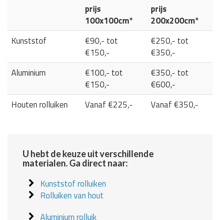
prijs
prijs
100x100cm*
200x200cm*
Kunststof
€90,- tot
€250,- tot
€150,-
€350,-
Aluminium
€100,- tot
€350,- tot
€150,-
€600,-
Houten rolluiken
Vanaf €225,-
Vanaf €350,-
U hebt de keuze uit verschillende
materialen. Ga direct naar:
Kunststof rolluiken
Rolluiken van hout
Aluminium rolluik