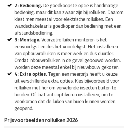
2: Bediening.
De goedkoopste optie is handmatige
bediening, maar dit kan zwaar zijn bij rolluiken. Daarom
kiest men meestal voor elektrische rolluiken. Een
wandschakelaar is goedkoper dan bediening met een
afstandsbediening.
3: Montage.
Voorzetrolluiken monteren is het
eenvoudigst en dus het voordeligst. Het installeren
van opbouwrolluiken is meer werk en dus duurder.
Omdat inbouwrolluiken in de gevel gebouwd worden,
worden deze meestal enkel bij nieuwbouw gekozen.
4: Extra opties.
Tegen een meerprijs heeft u keuze
uit verschillende extra opties. Kies bijvoorbeeld voor
rolluiken met hor om vervelende insecten buiten te
houden. Of laat anti-optilveren installeren, om te
voorkomen dat de luiken van buien kunnen worden
geopend.
Prijsvoorbeelden rolluiken 2026