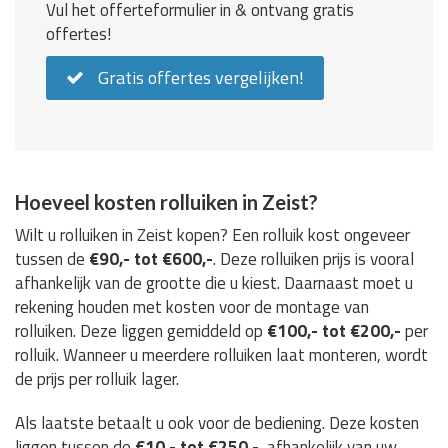
Vul het offerteformulier in & ontvang gratis
offertes!
Gratis offertes vergelijken!
Hoeveel kosten rolluiken in Zeist?
Wilt u rolluiken in Zeist kopen? Een rolluik kost ongeveer
tussen de
€90,- tot €600,-
. Deze rolluiken prijs is vooral
afhankelijk van de grootte die u kiest. Daarnaast moet u
rekening houden met kosten voor de montage van
rolluiken. Deze liggen gemiddeld op
€100,- tot €200,-
per
rolluik. Wanneer u meerdere rolluiken laat monteren, wordt
de prijs per rolluik lager.
Als laatste betaalt u ook voor de bediening. Deze kosten
liggen tussen de
€10,- tot €250,-
, afhankelijk van uw