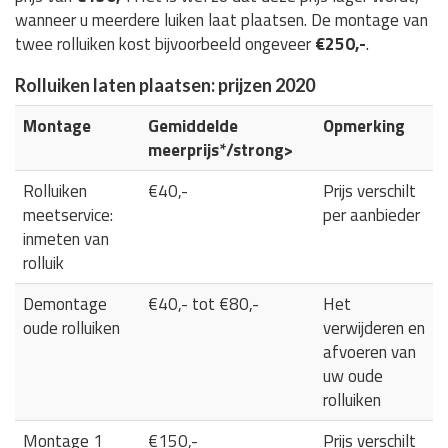
wanneer u meerdere luiken laat plaatsen. De montage van
twee rolluiken kost bijvoorbeeld ongeveer
€250,-
.
Rolluiken laten plaatsen: prijzen 2020
Montage
Gemiddelde
Opmerking
meerprijs*/strong>
Rolluiken
€40,-
Prijs verschilt
meetservice:
per aanbieder
inmeten van
rolluik
Demontage
€40,- tot €80,-
Het
oude rolluiken
verwijderen en
afvoeren van
uw oude
rolluiken
Montage 1
€150,-
Prijs verschilt