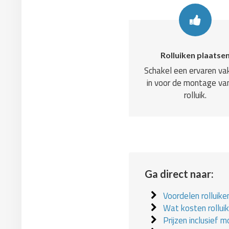
Rolluiken plaatse
Schakel een ervaren v
in voor de montage va
rolluik.
Ga direct naar:
Voordelen rolluike
Wat kosten rollui
Prijzen inclusief 