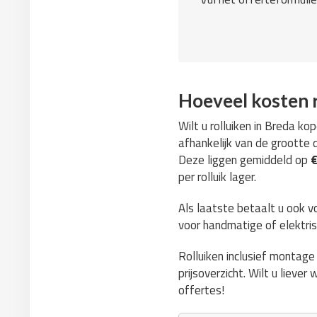
Hoeveel kosten r
Wilt u rolluiken in Breda k
afhankelijk van de grootte 
Deze liggen gemiddeld op
€
per rolluik lager.
Als laatste betaalt u ook v
voor handmatige of elektris
Rolluiken inclusief montag
prijsoverzicht. Wilt u lieve
offertes!