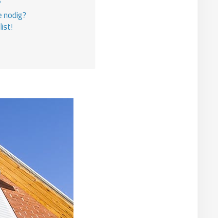
?
e nodig?
ist!