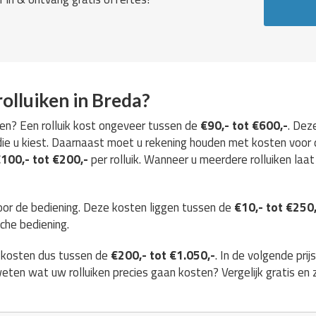
olluiken in Breda?
open? Een rolluik kost ongeveer tussen de
€90,- tot €600,-
. Deze
die u kiest. Daarnaast moet u rekening houden met kosten voor 
100,- tot €200,-
per rolluik. Wanneer u meerdere rolluiken laat
oor de bediening. Deze kosten liggen tussen de
€10,- tot €250
che bediening.
e kosten dus tussen de
€200,- tot €1.050,-
. In de volgende prij
r weten wat uw rolluiken precies gaan kosten? Vergelijk gratis en