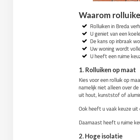
Waarom rolluike
Rolluiken in Breda verh
U geniet van een koel
De kans op inbraak wor
Uw woning wordt volle
U heeft een ruime keuz
1. Rolluiken op maat
Kies voor een rolluik op ma
namelijk niet alleen over d
uit hout, kunststof of alumi
Ook heeft u vaak keuze uit e
Daarnaast heeft u ruime keu
2. Hoge isolatie