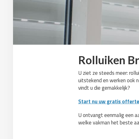
Rolluiken B
U ziet ze steeds meer: rollu
uitstekend en werken ook no
vindt u die gemakkelijk?
Start nu uw gratis offert
U ontvangt eenmalig een aant
welke vakman het beste aa