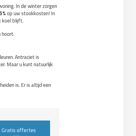
woning. In de winter zorgen
15%
op uw stookkosten! In
koel blijft.
 hoort.
leuren. Antraciet is
er. Maar u kunt natuurlijk
iden is. Er is altijd een
Gratis offertes