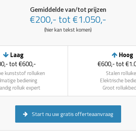
Gemiddelde van/tot prijzen
€200,- tot €1.050,-
(hier kan tekst komen)
Laag
Hoog
0,- tot €600,-
€600,- tot €1.
 kunststof rolluiken
Stalen rolluik
matige bediening
Elektrische bedi
andig rolluik expert
Groot rolluikbed
Start nu uw gratis offerteaanvraag