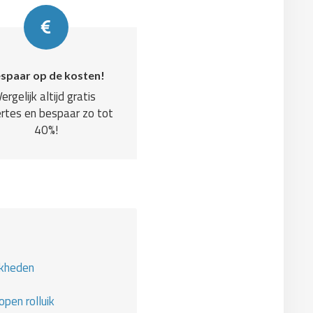
spaar op de kosten!
Vergelijk altijd gratis
rtes en bespaar zo tot
40%!
jkheden
pen rolluik