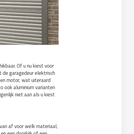
ikbaar. Of u nu kiest voor
at de garagedeur elektrisch
een motor, wat uiteraard
zo ook aluminium varianten
nlijk niet aan als u kiest
rvan af voor welk materiaal,
 en een doorkijk of een