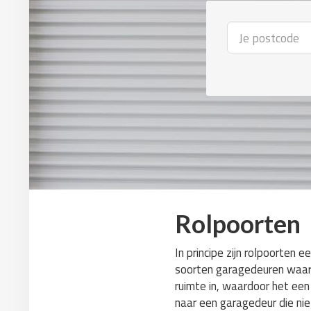
Rolpoorten
In principe zijn rolpoorten 
soorten garagedeuren waar 
ruimte in, waardoor het een
naar een garagedeur die niet