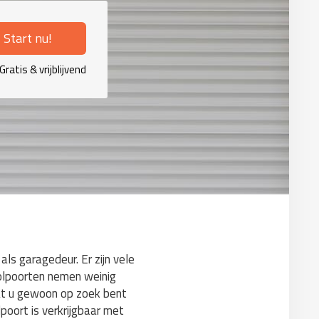
Start nu!
Gratis & vrijblijvend
als garagedeur. Er zijn vele
Rolpoorten nemen weinig
dat u gewoon op zoek bent
lpoort is verkrijgbaar met