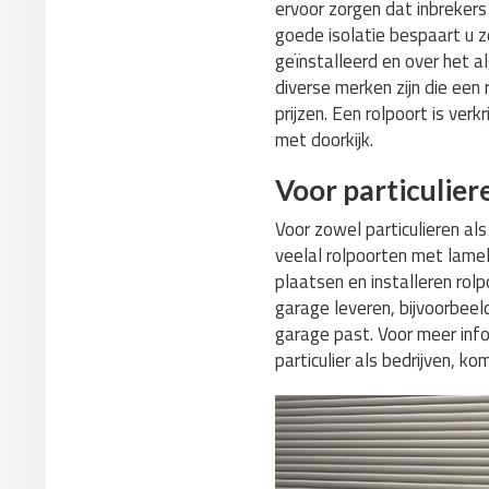
ervoor zorgen dat inbrekers
goede isolatie bespaart u z
geïnstalleerd en over het 
diverse merken zijn die een
prijzen. Een rolpoort is ver
met doorkijk.
Voor particulier
Voor zowel particulieren als 
veelal rolpoorten met lamell
plaatsen en installeren rolp
garage leveren, bijvoorbeeld
garage past. Voor meer inf
particulier als bedrijven, kom