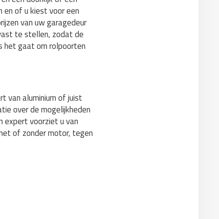
 en of u kiest voor een
prijzen van uw garagedeur
ast te stellen, zodat de
ls het gaat om rolpoorten
t van aluminium of juist
atie over de mogelijkheden
n expert voorziet u van
 met of zonder motor, tegen