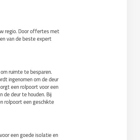
 uw regio. Door offertes met
ezen van de beste expert
 om ruimte te besparen.
wordt ingenomen om de deur
zorgt een rolpoort voor een
n de deur te houden. Bij
 rolpoort een geschikte
voor een goede isolatie en