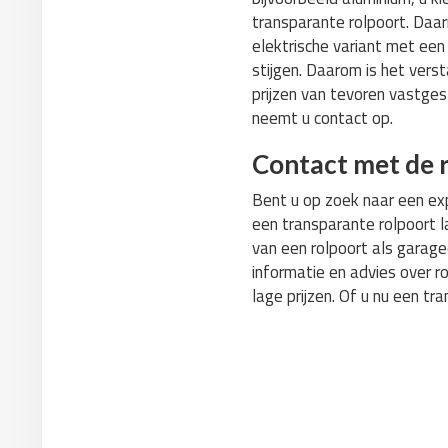
transparante rolpoort. Daar
elektrische variant met ee
stijgen. Daarom is het vers
prijzen van tevoren vastges
neemt u contact op.
Contact met de r
Bent u op zoek naar een exp
een transparante rolpoort l
van een rolpoort als garag
informatie en advies over r
lage prijzen. Of u nu een tr