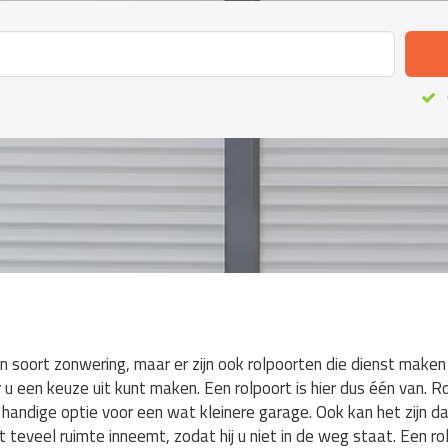
een soort zonwering, maar er zijn ook rolpoorten die dienst maken 
u een keuze uit kunt maken. Een rolpoort is hier dus één van. 
 handige optie voor een wat kleinere garage. Ook kan het zijn 
 teveel ruimte inneemt, zodat hij u niet in de weg staat. Een ro