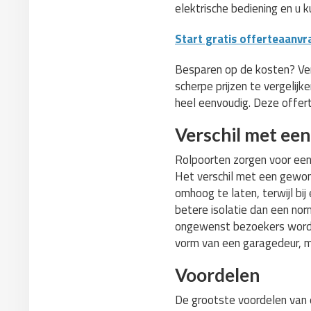
elektrische bediening en u k
Start gratis offerteaanvr
Besparen op de kosten? Verge
scherpe prijzen te vergelijk
heel eenvoudig. Deze offerte
Verschil met ee
Rolpoorten zorgen voor een 
Het verschil met een gewon
omhoog te laten, terwijl bi
betere isolatie dan een nor
ongewenst bezoekers worde
vorm van een garagedeur, m
Voordelen
De grootste voordelen van e