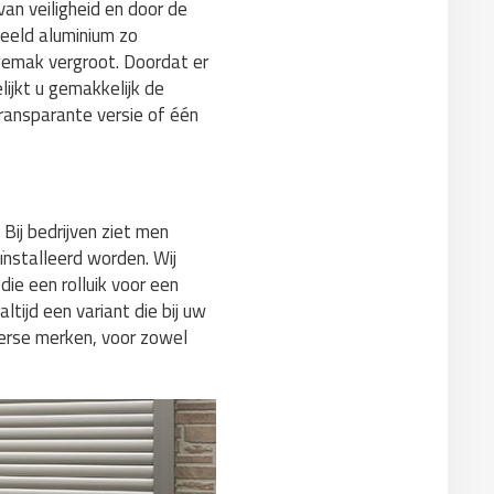
an veiligheid en door de
beeld aluminium zo
gemak vergroot. Doordat er
lijkt u gemakkelijk de
 transparante versie of één
 Bij bedrijven ziet men
eïnstalleerd worden. Wij
die een rolluik voor een
ltijd een variant die bij uw
verse merken, voor zowel