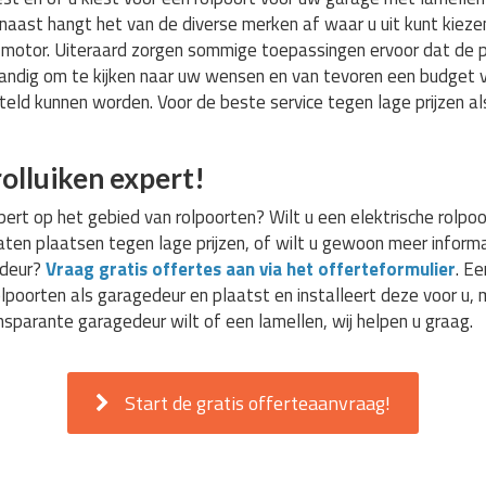
naast hangt het van de diverse merken af waar u uit kunt kiezen
n motor. Uiteraard zorgen sommige toepassingen ervoor dat de 
tandig om te kijken naar uw wensen en van tevoren een budget v
teld kunnen worden. Voor de beste service tegen lage prijzen a
olluiken expert!
ert op het gebied van rolpoorten? Wilt u een elektrische rolpoor
aten plaatsen tegen lage prijzen, of wilt u gewoon meer inform
edeur?
Vraag gratis offertes aan via het offerteformulier
. Ee
olpoorten als garagedeur en plaatst en installeert deze voor u,
ansparante garagedeur wilt of een lamellen, wij helpen u graag.
Start de gratis offerteaanvraag!