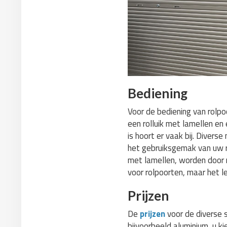
Bediening
Voor de bediening van rolpoo
een rolluik met lamellen en
is hoort er vaak bij. Diver
het gebruiksgemak van uw ro
met lamellen, worden door m
voor rolpoorten, maar het l
Prijzen
De
prijzen
voor de diverse s
bijvoorbeeld aluminium, u k