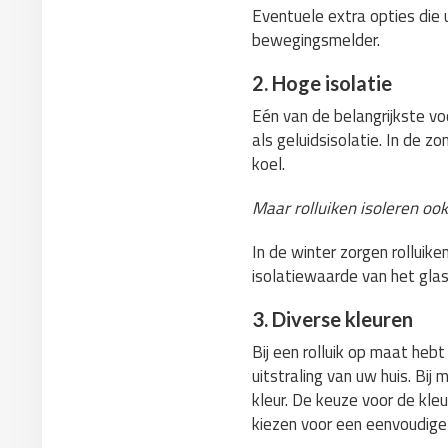
Eventuele extra opties die 
bewegingsmelder.
2. Hoge isolatie
Eén van de belangrijkste vo
als geluidsisolatie. In de z
koel.
Maar rolluiken isoleren ook
In de winter zorgen rolluike
isolatiewaarde van het gla
3. Diverse kleuren
Bij een rolluik op maat hebt
uitstraling van uw huis. Bij 
kleur. De keuze voor de kle
kiezen voor een eenvoudige k