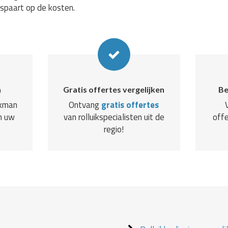
espaart op de kosten.
n
Gratis offertes vergelijken
Be
akman
Ontvang
gratis offertes
n uw
van rolluikspecialisten uit de
offe
regio!