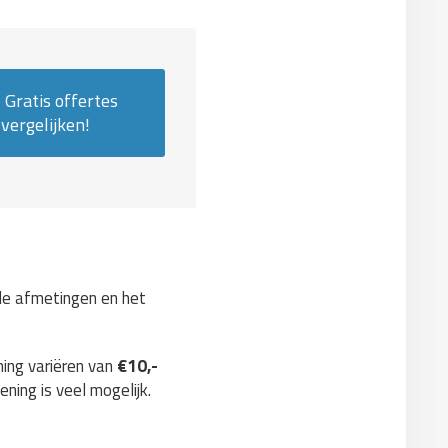
Gratis offertes
vergelijken!
 de afmetingen en het
ning variëren van
€10,-
ening is veel mogelijk.