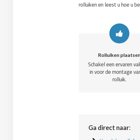
rolluiken en leest u hoe u b
Rolluiken plaatse
Schakel een ervaren v
in voor de montage va
rolluik.
Ga direct naar: