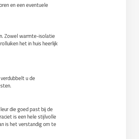
soren en een eventuele
den. Zowel warmte-isolatie
lluiken het in huis heerlijk
n verdubbelt u de
sten.
leur die goed past bij de
aciet is een hele stijlvolle
an is het verstandig om te