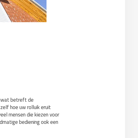
n wat betreft de
elf hoe uw rolluik eruit
 veel mensen die kiezen voor
ndmatige bediening ook een