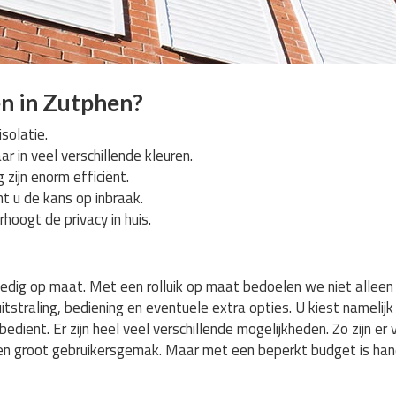
n in Zutphen?
solatie.
aar in veel verschillende kleuren.
 zijn enorm efficiënt.
nt u de kans op inbraak.
rhoogt de privacy in huis.
olledig op maat. Met een rolluik op maat bedoelen we niet allee
straling, bediening en eventuele extra opties. U kiest namelijk z
edient. Er zijn heel veel verschillende mogelijkheden. Zo zijn er
r een groot gebruikersgemak. Maar met een beperkt budget is ha