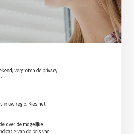
tekend, vergroten de privacy
n?
 in uw regio. Kies het
tie over de mogelijke
ndicatie van de prijs van