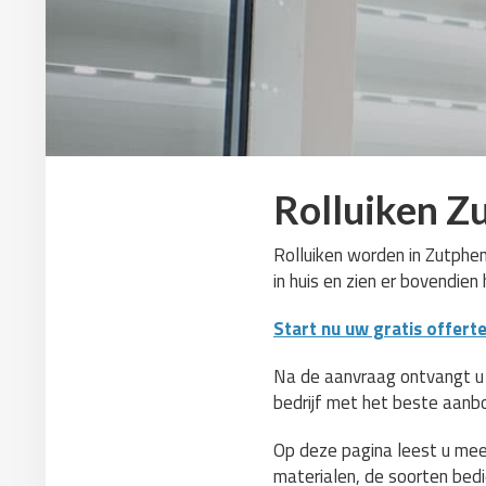
Rolluiken Z
Rolluiken worden in Zutphen
in huis en zien er bovendien
Start nu uw gratis offert
Na de aanvraag ontvangt u zo
bedrijf met het beste aanb
Op deze pagina leest u meer
materialen, de soorten bedie