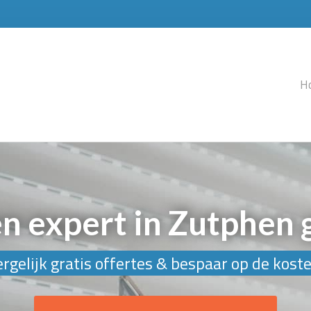
H
en expert in Zutphen 
rgelijk gratis offertes & bespaar op de kost