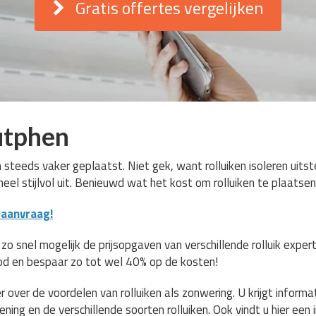
Gratis offertes vergelijken
utphen
 steeds vaker geplaatst. Niet gek, want rolluiken isoleren uits
 heel stijlvol uit. Benieuwd wat het kost om rolluiken te plaatse
eaanvraag!
 snel mogelijk de prijsopgaven van verschillende rolluik experts
od en bespaar zo tot wel 40% op de kosten!
 over de voordelen van rolluiken als zonwering. U krijgt informa
ning en de verschillende soorten rolluiken. Ook vindt u hier een i