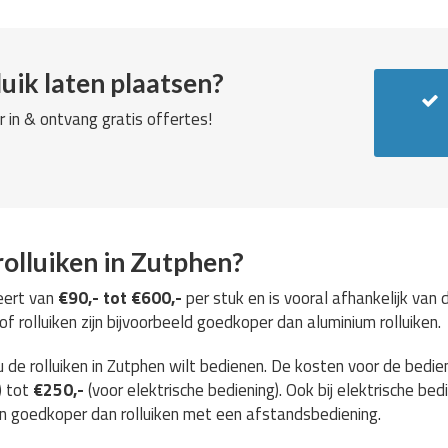
uik laten plaatsen?
r in & ontvang gratis offertes!
olluiken in Zutphen?
eert van
€90,- tot €600,-
per stuk en is vooral afhankelijk van
 rolluiken zijn bijvoorbeeld goedkoper dan aluminium rolluiken.
u de rolluiken in Zutphen wilt bedienen. De kosten voor de bedie
) tot
€250,-
(voor elektrische bediening). Ook bij elektrische bedi
jn goedkoper dan rolluiken met een afstandsbediening.