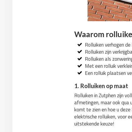
Waarom rolluike
Rolluiken verhogen de i
Rolluiken zijn verkrijgb
Rolluiken als zonwering
Met een rolluik verklei
Een rolluik plaatsen ve
1. Rolluiken op maat
Rolluiken in Zutphen zijn v
afmetingen, maar ook qua uit
komt te zien en hoe u deze b
elektrische rolluiken, voo
uitstekende keuze!