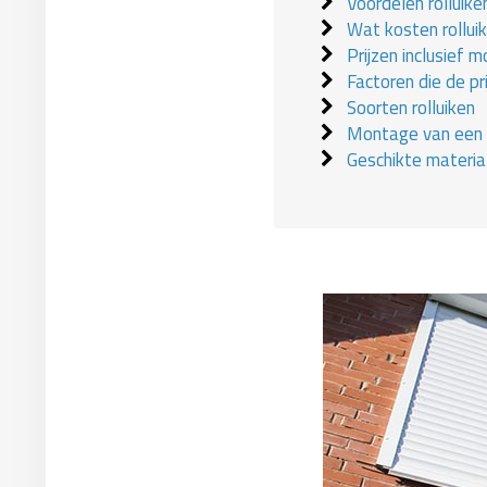
Voordelen rolluike
Wat kosten rollui
Prijzen inclusief 
Factoren die de pr
Soorten rolluiken
Montage van een r
Geschikte materia