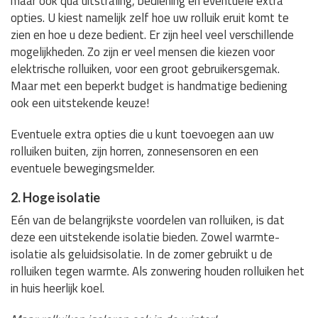
maar ook qua uitstraling, bediening en eventuele extra
opties. U kiest namelijk zelf hoe uw rolluik eruit komt te
zien en hoe u deze bedient. Er zijn heel veel verschillende
mogelijkheden. Zo zijn er veel mensen die kiezen voor
elektrische rolluiken, voor een groot gebruikersgemak.
Maar met een beperkt budget is handmatige bediening
ook een uitstekende keuze!
Eventuele extra opties die u kunt toevoegen aan uw
rolluiken buiten, zijn horren, zonnesensoren en een
eventuele bewegingsmelder.
2. Hoge isolatie
Eén van de belangrijkste voordelen van rolluiken, is dat
deze een uitstekende isolatie bieden. Zowel warmte-
isolatie als geluidsisolatie. In de zomer gebruikt u de
rolluiken tegen warmte. Als zonwering houden rolluiken het
in huis heerlijk koel.