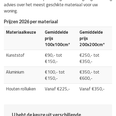
advies over het meest geschikte materiaal voor uw
woning.
Prijzen 2026 per materiaal
Materiaalkeuze
Gemiddelde
Gemiddelde
prijs
prijs
100x100cm*
200x200cm*
Kunststof
€90,- tot
€250,- tot
€150,-
€350,-
Aluminium
€100,- tot
€350,- tot
€150,-
€600,-
Houten rolluiken
Vanaf €225,-
Vanaf €350,-
U hebt de keuze uit verschillende