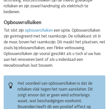
rolluiken en zijn zowel handmatig als elektrisch te
bedienen.
Opbouwrolluiken
Tot slot zijn
opbouwrolluiken
een optie. Opbouwrolluiken
zijn geïntegreerd met het raamkozijn. De rolluikkast zit ín
de muur, boven het raamkozijn. Dit maakt het plaatsen, net
zoals bij inbouwrolluiken, een flinke verbouwing.
Opbouwrolluiken zijn vooral geschikt als u toch al uw huis
aan het renoveren bent of als u inderdaad een
nieuwbouwhuis laat bouwen.
Het voordeel van opbouwrolluiken is dat de
rolluiken vlak tegen het raam aansluiten. Dit
zorgt ervoor dat er geen wind achterlangs
waait, wat beschadigingen voorkomt.
Bovendien heeft dit een positief effect op