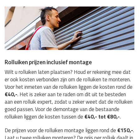
Rolluiken prijzen inclusief montage
Wilt u rolluiken laten plaatsen? Houd er rekening mee dat
er ook kosten verbonden zijn om de rolluiken te monteren.
Voor het inmeten van de rolluiken liggen de kosten rond de
€40,-
. Het is zeker aan te raden om dit uit te besteden
aan een rolluik expert, zodat u zeker weet dat de rolluiken
goed passen. Voor de demontage van de bestaande
rolluiken liggen de kosten tussen de
€40,- tot €80,-
.
De prijzen voor de rolluiken montage liggen rond de
€150,-
.
Laat u twee rolluiken monteren? De prijs per rolluik daalt in