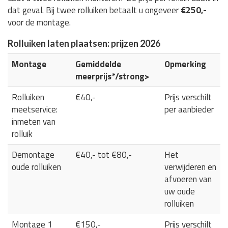
dat geval. Bij twee rolluiken betaalt u ongeveer
€250,-
voor de montage.
Rolluiken laten plaatsen: prijzen 2026
Montage
Gemiddelde
Opmerking
meerprijs*/strong>
Rolluiken
€40,-
Prijs verschilt
meetservice:
per aanbieder
inmeten van
rolluik
Demontage
€40,- tot €80,-
Het
oude rolluiken
verwijderen en
afvoeren van
uw oude
rolluiken
Montage 1
€150,-
Prijs verschilt