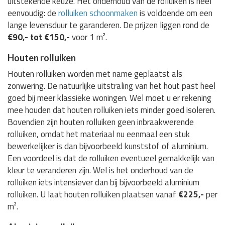
uitstekende keuze. Het onderhoud van de rolluiken is heel
eenvoudig: de
rolluiken schoonmaken
is voldoende om een
lange levensduur te garanderen. De prijzen liggen rond de
€90,- tot €150,-
voor 1 m².
Houten rolluiken
Houten rolluiken worden met name geplaatst als
zonwering. De natuurlijke uitstraling van het hout past heel
goed bij meer klassieke woningen. Wel moet u er rekening
mee houden dat houten rolluiken iets minder goed isoleren.
Bovendien zijn houten rolluiken geen inbraakwerende
rolluiken, omdat het materiaal nu eenmaal een stuk
bewerkelijker is dan bijvoorbeeld kunststof of aluminium.
Een voordeel is dat de rolluiken eventueel gemakkelijk van
kleur te veranderen zijn. Wel is het onderhoud van de
rolluiken iets intensiever dan bij bijvoorbeeld aluminium
rolluiken. U laat houten rolluiken plaatsen vanaf
€225,-
per
m².