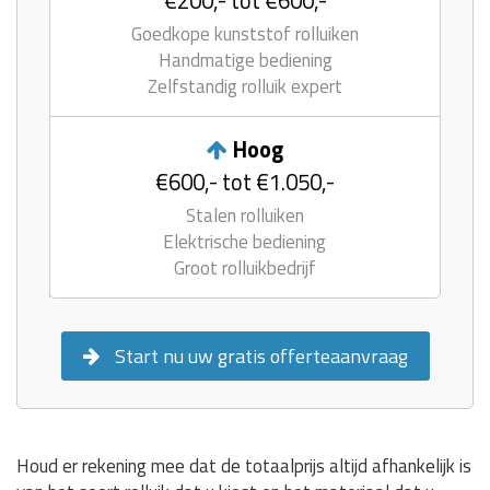
€200,- tot €600,-
Goedkope kunststof rolluiken
Handmatige bediening
Zelfstandig rolluik expert
Hoog
€600,- tot €1.050,-
Stalen rolluiken
Elektrische bediening
Groot rolluikbedrijf
Start nu uw gratis offerteaanvraag
Houd er rekening mee dat de totaalprijs altijd afhankelijk is