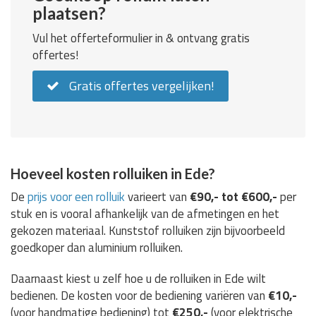
plaatsen?
Vul het offerteformulier in & ontvang gratis
offertes!
Gratis offertes vergelijken!
Hoeveel kosten rolluiken in Ede?
De
prijs voor een rolluik
varieert van
€90,- tot €600,-
per
stuk en is vooral afhankelijk van de afmetingen en het
gekozen materiaal. Kunststof rolluiken zijn bijvoorbeeld
goedkoper dan aluminium rolluiken.
Daarnaast kiest u zelf hoe u de rolluiken in Ede wilt
bedienen. De kosten voor de bediening variëren van
€10,-
(voor handmatige bediening) tot
€250,-
(voor elektrische