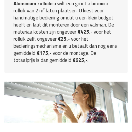
Aluminium rolluik:
u wilt een groot aluminium
rolluik van 2 m² laten plaatsen. U kiest voor
handmatige bediening omdat u een klein budget
heeft en laat dit monteren door een vakman. De
materiaalkosten zijn ongeveer
€425,-
voor het
rolluik zelf, ongeveer
€25,-
voor het
bedieningsmechanisme en u betaalt dan nog eens
gemiddeld
€175,-
voor de montage. De
totaalprijs is dan gemiddeld
€625,-
.