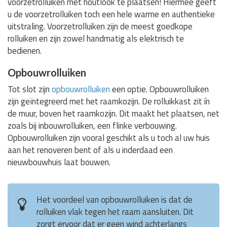
voorzetrolluiken met houtlook te plaatsen! Hiermee geeft
u de voorzetrolluiken toch een hele warme en authentieke
uitstraling. Voorzetrolluiken zijn de meest goedkope
rolluiken en zijn zowel handmatig als elektrisch te
bedienen.
Opbouwrolluiken
Tot slot zijn
opbouwrolluiken
een optie. Opbouwrolluiken
zijn geïntegreerd met het raamkozijn. De rolluikkast zit ín
de muur, boven het raamkozijn. Dit maakt het plaatsen, net
zoals bij inbouwrolluiken, een flinke verbouwing.
Opbouwrolluiken zijn vooral geschikt als u toch al uw huis
aan het renoveren bent of als u inderdaad een
nieuwbouwhuis laat bouwen.
Het voordeel van opbouwrolluiken is dat de
rolluiken vlak tegen het raam aansluiten. Dit
zorgt ervoor dat er geen wind achterlangs