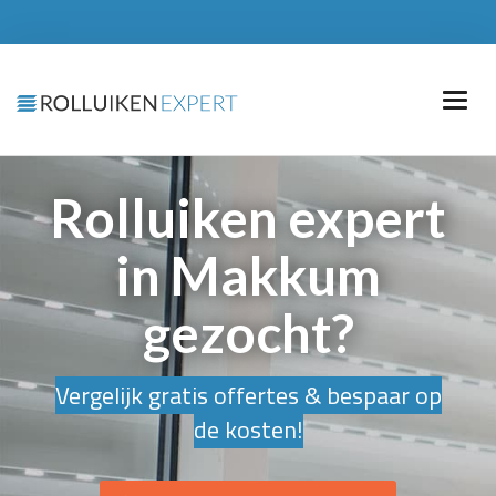
Rolluiken expert
in Makkum
gezocht?
Vergelijk gratis offertes & bespaar op
de kosten!