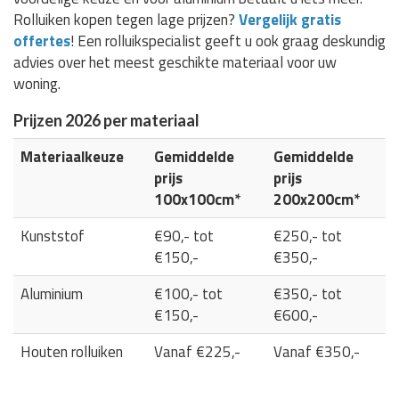
Rolluiken kopen tegen lage prijzen?
Vergelijk gratis
offertes
! Een rolluikspecialist geeft u ook graag deskundig
advies over het meest geschikte materiaal voor uw
woning.
Prijzen 2026 per materiaal
Materiaalkeuze
Gemiddelde
Gemiddelde
prijs
prijs
100x100cm*
200x200cm*
Kunststof
€90,- tot
€250,- tot
€150,-
€350,-
Aluminium
€100,- tot
€350,- tot
€150,-
€600,-
Houten rolluiken
Vanaf €225,-
Vanaf €350,-