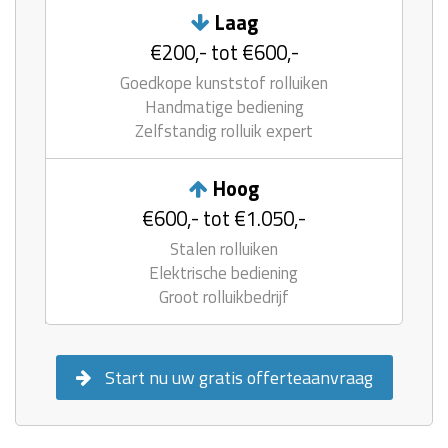
Laag
€200,- tot €600,-
Goedkope kunststof rolluiken
Handmatige bediening
Zelfstandig rolluik expert
Hoog
€600,- tot €1.050,-
Stalen rolluiken
Elektrische bediening
Groot rolluikbedrijf
Start nu uw gratis offerteaanvraag