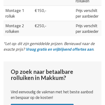
rolluiken
Montage 1
€150,-
Prijs verschilt
rolluik
per aanbieder
Montage 2
€250,-
Prijs verschilt
rolluiken
per aanbieder
*Let op: dit zijn gemiddelde prijzen. Benieuwd naar de
exacte prijs?
Vraag gratis en vrijblijvend offertes aan
.
Op zoek naar betaalbare
rolluiken in Makkum?
Vind eenvoudig de vakman met het beste aanbod
en bespaar op de kosten!