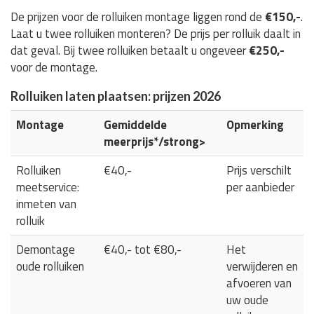
De prijzen voor de rolluiken montage liggen rond de
€150,-
.
Laat u twee rolluiken monteren? De prijs per rolluik daalt in
dat geval. Bij twee rolluiken betaalt u ongeveer
€250,-
voor de montage.
Rolluiken laten plaatsen: prijzen 2026
Montage
Gemiddelde
Opmerking
meerprijs*/strong>
Rolluiken
€40,-
Prijs verschilt
meetservice:
per aanbieder
inmeten van
rolluik
Demontage
€40,- tot €80,-
Het
oude rolluiken
verwijderen en
afvoeren van
uw oude