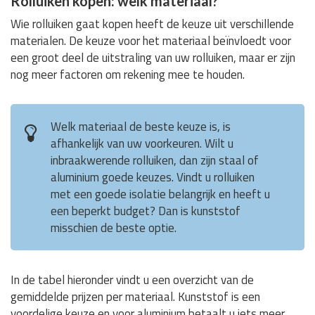
Rolluiken kopen: welk materiaal?
Wie rolluiken gaat kopen heeft de keuze uit verschillende
materialen. De keuze voor het materiaal beïnvloedt voor
een groot deel de uitstraling van uw rolluiken, maar er zijn
nog meer factoren om rekening mee te houden.
Welk materiaal de beste keuze is, is
afhankelijk van uw voorkeuren. Wilt u
inbraakwerende rolluiken, dan zijn staal of
aluminium goede keuzes. Vindt u rolluiken
met een goede isolatie belangrijk en heeft u
een beperkt budget? Dan is kunststof
misschien de beste optie.
In de tabel hieronder vindt u een overzicht van de
gemiddelde prijzen per materiaal. Kunststof is een
voordelige keuze en voor aluminium betaalt u iets meer.