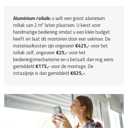
Aluminium rolluik:
u wilt een groot aluminium
rolluik van 2 m² laten plaatsen. U kiest voor
handmatige bediening omdat u een klein budget
heeft en laat dit monteren door een vakman. De
materiaalkosten zijn ongeveer
€425,-
voor het
rolluik zelf, ongeveer
€25,-
voor het
bedieningsmechanisme en u betaalt dan nog eens
gemiddeld
€175,-
voor de montage. De
totaalprijs is dan gemiddeld
€625,-
.