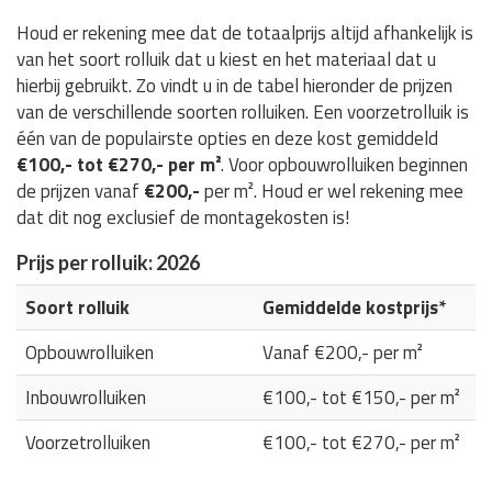
Houd er rekening mee dat de totaalprijs altijd afhankelijk is
van het soort rolluik dat u kiest en het materiaal dat u
hierbij gebruikt. Zo vindt u in de tabel hieronder de prijzen
van de verschillende soorten rolluiken. Een voorzetrolluik is
één van de populairste opties en deze kost gemiddeld
€100,- tot €270,- per m²
. Voor opbouwrolluiken beginnen
de prijzen vanaf
€200,-
per m². Houd er wel rekening mee
dat dit nog exclusief de montagekosten is!
Prijs per rolluik: 2026
Soort rolluik
Gemiddelde kostprijs*
Opbouwrolluiken
Vanaf €200,- per m²
Inbouwrolluiken
€100,- tot €150,- per m²
Voorzetrolluiken
€100,- tot €270,- per m²