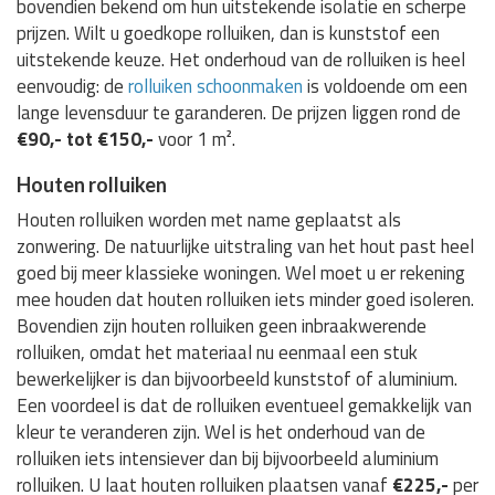
bovendien bekend om hun uitstekende isolatie en scherpe
prijzen. Wilt u goedkope rolluiken, dan is kunststof een
uitstekende keuze. Het onderhoud van de rolluiken is heel
eenvoudig: de
rolluiken schoonmaken
is voldoende om een
lange levensduur te garanderen. De prijzen liggen rond de
€90,- tot €150,-
voor 1 m².
Houten rolluiken
Houten rolluiken worden met name geplaatst als
zonwering. De natuurlijke uitstraling van het hout past heel
goed bij meer klassieke woningen. Wel moet u er rekening
mee houden dat houten rolluiken iets minder goed isoleren.
Bovendien zijn houten rolluiken geen inbraakwerende
rolluiken, omdat het materiaal nu eenmaal een stuk
bewerkelijker is dan bijvoorbeeld kunststof of aluminium.
Een voordeel is dat de rolluiken eventueel gemakkelijk van
kleur te veranderen zijn. Wel is het onderhoud van de
rolluiken iets intensiever dan bij bijvoorbeeld aluminium
rolluiken. U laat houten rolluiken plaatsen vanaf
€225,-
per