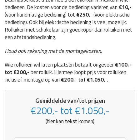
bedienen. De kosten voor de bediening variëren van
€10,-
(voor handmatige bediening) tot
€250,-
(voor elektrische
bediening). Ook bij elektrische bediening is veel mogelijk.
Rolluiken met schakelaar zijn goedkoper dan rolluiken met
een afstandsbediening.
Houd ook rekening met de montagekosten
.
Wie rolluiken wil laten plaatsen betaalt ongeveer
€100,-
tot €200,-
per rolluik. Hiermee loopt prijs voor rolluiken
inclusief montage op van
€200,- tot €1.050,-
.
Gemiddelde van/tot prijzen
€200,- tot €1.050,-
(hier kan tekst komen)