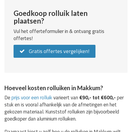
Goedkoop rolluik laten
plaatsen?
Vul het offerteformulier in & ontvang gratis
offertes!
Gratis offertes vergelijken!
Hoeveel kosten rolluiken in Makkum?
De
prijs voor een rolluik
varieert van
€90,- tot €600,-
per
stuk en is vooral afhankelijk van de afmetingen en het
gekozen materiaal. Kunststof rolluiken zijn bijvoorbeeld
goedkoper dan aluminium rolluiken.
Daarnaast kiest u zelf hoe u de rolluiken in Makkum wilt