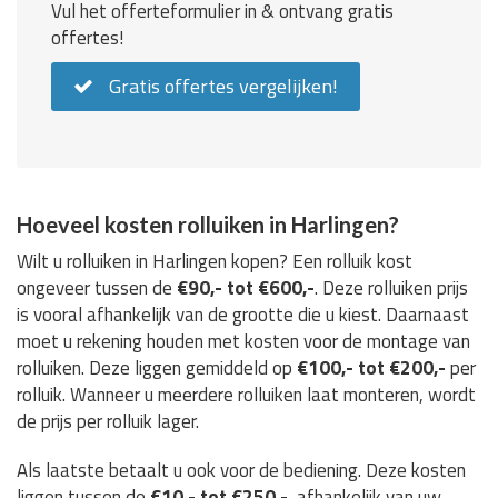
Vul het offerteformulier in & ontvang gratis
offertes!
Gratis offertes vergelijken!
Hoeveel kosten rolluiken in Harlingen?
Wilt u rolluiken in Harlingen kopen? Een rolluik kost
ongeveer tussen de
€90,- tot €600,-
. Deze rolluiken prijs
is vooral afhankelijk van de grootte die u kiest. Daarnaast
moet u rekening houden met kosten voor de montage van
rolluiken. Deze liggen gemiddeld op
€100,- tot €200,-
per
rolluik. Wanneer u meerdere rolluiken laat monteren, wordt
de prijs per rolluik lager.
Als laatste betaalt u ook voor de bediening. Deze kosten
liggen tussen de
€10,- tot €250,-
, afhankelijk van uw