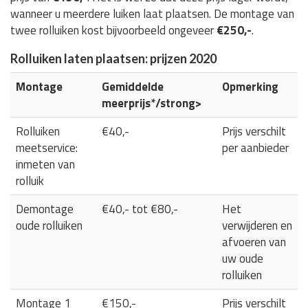
wanneer u meerdere luiken laat plaatsen. De montage van
twee rolluiken kost bijvoorbeeld ongeveer
€250,-
.
Rolluiken laten plaatsen: prijzen 2020
Montage
Gemiddelde
Opmerking
meerprijs*/strong>
Rolluiken
€40,-
Prijs verschilt
meetservice:
per aanbieder
inmeten van
rolluik
Demontage
€40,- tot €80,-
Het
oude rolluiken
verwijderen en
afvoeren van
uw oude
rolluiken
Montage 1
€150,-
Prijs verschilt