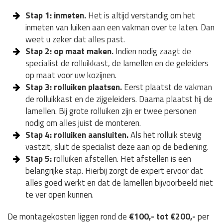
Stap 1: inmeten.
Het is altijd verstandig om het
inmeten van luiken aan een vakman over te laten. Dan
weet u zeker dat alles past.
Stap 2: op maat maken.
Indien nodig zaagt de
specialist de rolluikkast, de lamellen en de geleiders
op maat voor uw kozijnen.
Stap 3: rolluiken plaatsen.
Eerst plaatst de vakman
de rolluikkast en de zijgeleiders. Daarna plaatst hij de
lamellen. Bij grote rolluiken zijn er twee personen
nodig om alles juist de monteren.
Stap 4: rolluiken aansluiten.
Als het rolluik stevig
vastzit, sluit de specialist deze aan op de bediening.
Stap 5:
rolluiken afstellen. Het afstellen is een
belangrijke stap. Hierbij zorgt de expert ervoor dat
alles goed werkt en dat de lamellen bijvoorbeeld niet
te ver open kunnen.
De montagekosten liggen rond de
€100,- tot €200,-
per