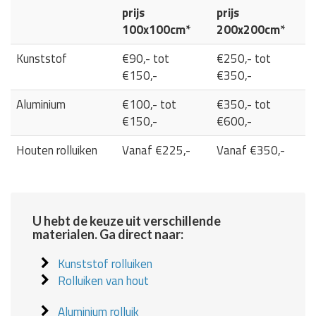
prijs
prijs
100x100cm*
200x200cm*
Kunststof
€90,- tot
€250,- tot
€150,-
€350,-
Aluminium
€100,- tot
€350,- tot
€150,-
€600,-
Houten rolluiken
Vanaf €225,-
Vanaf €350,-
U hebt de keuze uit verschillende
materialen. Ga direct naar:
Kunststof rolluiken
Rolluiken van hout
Aluminium rolluik