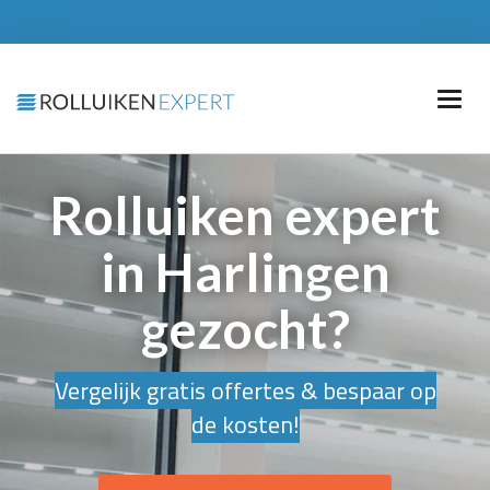
Rolluiken expert
in Harlingen
gezocht?
Vergelijk gratis offertes & bespaar op
de kosten!