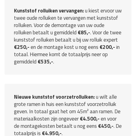
Kunststof rolluiken vervangen:
u kiest ervoor uw
twee oude rolluiken te vervangen met kunststof
rolluiken. Voor de demontage van uw oude
rolluiken betaalt u gemiddeld
€85,-
. Voor de twee
kunststof rolluiken betaalt u bij uw rolluik expert
€250,-
en de montage kost u nog eens
€200,-
in
totaal. Hiermee komt de totaalprijs neer op
gemiddeld
€535,-
.
Nieuwe kunststof voorzetrolluiken:
u wilt alle
grote ramen in huis een kunststof voorzetrolluik
geven. In totaal gaat het om 45m² aan ramen. De
materiaalkosten zijn ongeveer
€4.500,-
en voor
de montagekosten betaalt u nog eens
€450,-
. De
totaalprijs is
€4.950,-
.