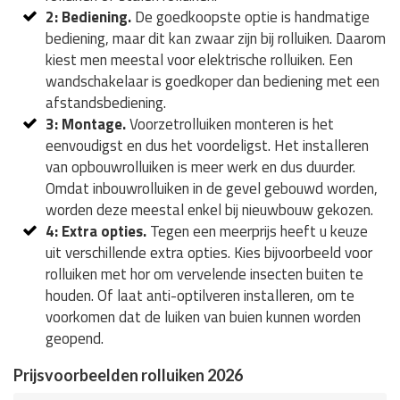
2: Bediening.
De goedkoopste optie is handmatige
bediening, maar dit kan zwaar zijn bij rolluiken. Daarom
kiest men meestal voor elektrische rolluiken. Een
wandschakelaar is goedkoper dan bediening met een
afstandsbediening.
3: Montage.
Voorzetrolluiken monteren is het
eenvoudigst en dus het voordeligst. Het installeren
van opbouwrolluiken is meer werk en dus duurder.
Omdat inbouwrolluiken in de gevel gebouwd worden,
worden deze meestal enkel bij nieuwbouw gekozen.
4: Extra opties.
Tegen een meerprijs heeft u keuze
uit verschillende extra opties. Kies bijvoorbeeld voor
rolluiken met hor om vervelende insecten buiten te
houden. Of laat anti-optilveren installeren, om te
voorkomen dat de luiken van buien kunnen worden
geopend.
Prijsvoorbeelden rolluiken 2026