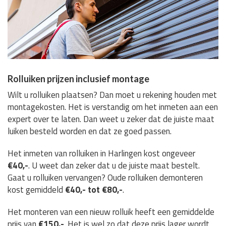
Rolluiken prijzen inclusief montage
Wilt u rolluiken plaatsen? Dan moet u rekening houden met
montagekosten. Het is verstandig om het inmeten aan een
expert over te laten. Dan weet u zeker dat de juiste maat
luiken besteld worden en dat ze goed passen.
Het inmeten van rolluiken in Harlingen kost ongeveer
€40,-
. U weet dan zeker dat u de juiste maat bestelt.
Gaat u rolluiken vervangen? Oude rolluiken demonteren
kost gemiddeld
€40,- tot €80,-
.
Het monteren van een nieuw rolluik heeft een gemiddelde
prijs van
€150,-
. Het is wel zo dat deze prijs lager wordt,