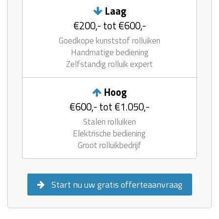
Laag
€200,- tot €600,-
Goedkope kunststof rolluiken
Handmatige bediening
Zelfstandig rolluik expert
Hoog
€600,- tot €1.050,-
Stalen rolluiken
Elektrische bediening
Groot rolluikbedrijf
Start nu uw gratis offerteaanvraag