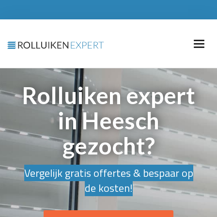
Rolluiken expert
in Heesch
gezocht?
Vergelijk gratis offertes & bespaar op
de kosten!