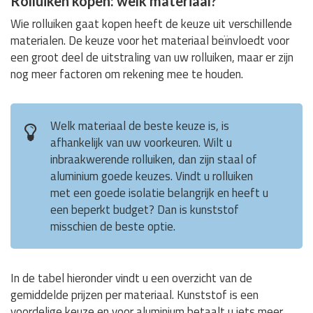
Rolluiken kopen: welk materiaal?
Wie rolluiken gaat kopen heeft de keuze uit verschillende
materialen. De keuze voor het materiaal beïnvloedt voor
een groot deel de uitstraling van uw rolluiken, maar er zijn
nog meer factoren om rekening mee te houden.
Welk materiaal de beste keuze is, is
afhankelijk van uw voorkeuren. Wilt u
inbraakwerende rolluiken, dan zijn staal of
aluminium goede keuzes. Vindt u rolluiken
met een goede isolatie belangrijk en heeft u
een beperkt budget? Dan is kunststof
misschien de beste optie.
In de tabel hieronder vindt u een overzicht van de
gemiddelde prijzen per materiaal. Kunststof is een
voordelige keuze en voor aluminium betaalt u iets meer.