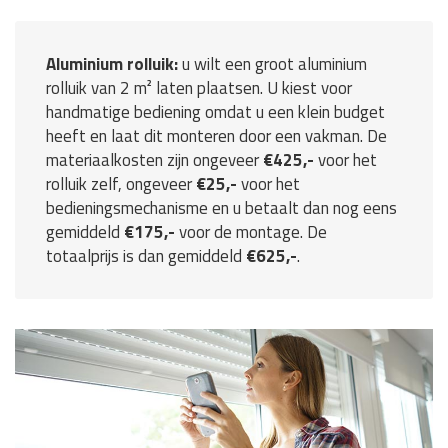
Aluminium rolluik:
u wilt een groot aluminium
rolluik van 2 m² laten plaatsen. U kiest voor
handmatige bediening omdat u een klein budget
heeft en laat dit monteren door een vakman. De
materiaalkosten zijn ongeveer
€425,-
voor het
rolluik zelf, ongeveer
€25,-
voor het
bedieningsmechanisme en u betaalt dan nog eens
gemiddeld
€175,-
voor de montage. De
totaalprijs is dan gemiddeld
€625,-
.