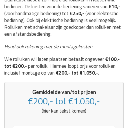
bedienen. De kosten voor de bediening variëren van
€10,-
(voor handmatige bediening) tot
€250,-
(voor elektrische
bediening). Ook bij elektrische bediening is veel mogelijk.
Rolluiken met schakelaar zijn goedkoper dan rolluiken met
een afstandsbediening.
Houd ook rekening met de montagekosten
.
Wie rolluiken wil laten plaatsen betaalt ongeveer
€100,-
tot €200,-
per rolluik. Hiermee loopt prijs voor rolluiken
inclusief montage op van
€200,- tot €1.050,-
.
Gemiddelde van/tot prijzen
€200,- tot €1.050,-
(hier kan tekst komen)