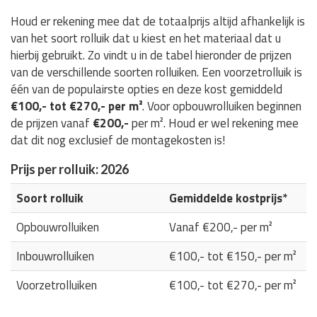
Houd er rekening mee dat de totaalprijs altijd afhankelijk is
van het soort rolluik dat u kiest en het materiaal dat u
hierbij gebruikt. Zo vindt u in de tabel hieronder de prijzen
van de verschillende soorten rolluiken. Een voorzetrolluik is
één van de populairste opties en deze kost gemiddeld
€100,- tot €270,- per m²
. Voor opbouwrolluiken beginnen
de prijzen vanaf
€200,-
per m². Houd er wel rekening mee
dat dit nog exclusief de montagekosten is!
Prijs per rolluik: 2026
Soort rolluik
Gemiddelde kostprijs*
Opbouwrolluiken
Vanaf €200,- per m²
Inbouwrolluiken
€100,- tot €150,- per m²
Voorzetrolluiken
€100,- tot €270,- per m²