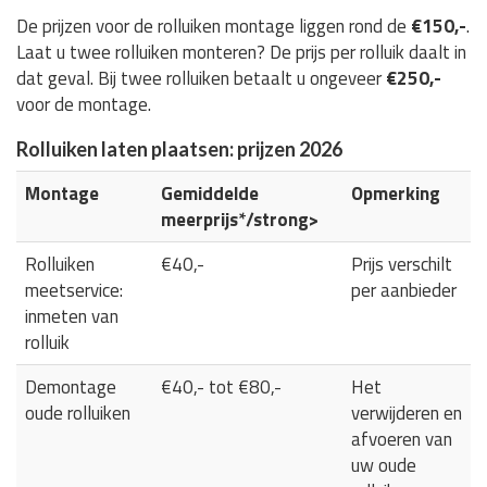
De prijzen voor de rolluiken montage liggen rond de
€150,-
.
Laat u twee rolluiken monteren? De prijs per rolluik daalt in
dat geval. Bij twee rolluiken betaalt u ongeveer
€250,-
voor de montage.
Rolluiken laten plaatsen: prijzen 2026
Montage
Gemiddelde
Opmerking
meerprijs*/strong>
Rolluiken
€40,-
Prijs verschilt
meetservice:
per aanbieder
inmeten van
rolluik
Demontage
€40,- tot €80,-
Het
oude rolluiken
verwijderen en
afvoeren van
uw oude