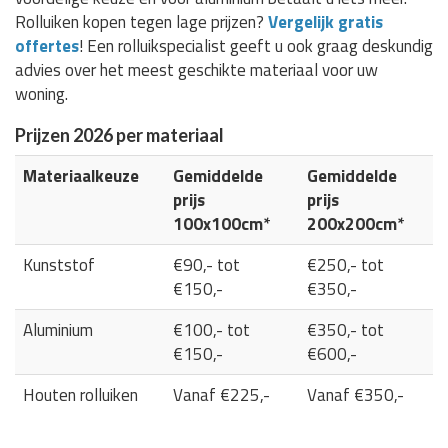
Rolluiken kopen tegen lage prijzen?
Vergelijk gratis
offertes
! Een rolluikspecialist geeft u ook graag deskundig
advies over het meest geschikte materiaal voor uw
woning.
Prijzen 2026 per materiaal
Materiaalkeuze
Gemiddelde
Gemiddelde
prijs
prijs
100x100cm*
200x200cm*
Kunststof
€90,- tot
€250,- tot
€150,-
€350,-
Aluminium
€100,- tot
€350,- tot
€150,-
€600,-
Houten rolluiken
Vanaf €225,-
Vanaf €350,-