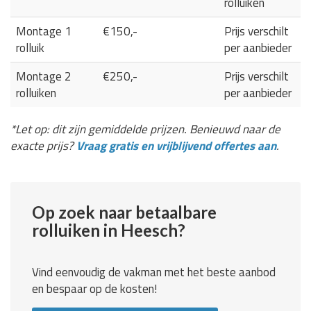
rolluiken
Montage 1
€150,-
Prijs verschilt
rolluik
per aanbieder
Montage 2
€250,-
Prijs verschilt
rolluiken
per aanbieder
*Let op: dit zijn gemiddelde prijzen. Benieuwd naar de
exacte prijs?
Vraag gratis en vrijblijvend offertes aan
.
Op zoek naar betaalbare
rolluiken in Heesch?
Vind eenvoudig de vakman met het beste aanbod
en bespaar op de kosten!