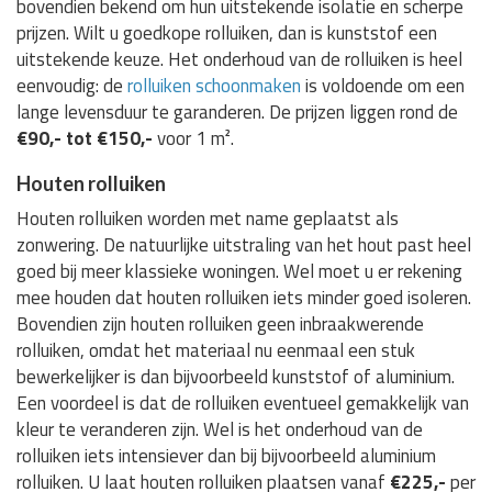
bovendien bekend om hun uitstekende isolatie en scherpe
prijzen. Wilt u goedkope rolluiken, dan is kunststof een
uitstekende keuze. Het onderhoud van de rolluiken is heel
eenvoudig: de
rolluiken schoonmaken
is voldoende om een
lange levensduur te garanderen. De prijzen liggen rond de
€90,- tot €150,-
voor 1 m².
Houten rolluiken
Houten rolluiken worden met name geplaatst als
zonwering. De natuurlijke uitstraling van het hout past heel
goed bij meer klassieke woningen. Wel moet u er rekening
mee houden dat houten rolluiken iets minder goed isoleren.
Bovendien zijn houten rolluiken geen inbraakwerende
rolluiken, omdat het materiaal nu eenmaal een stuk
bewerkelijker is dan bijvoorbeeld kunststof of aluminium.
Een voordeel is dat de rolluiken eventueel gemakkelijk van
kleur te veranderen zijn. Wel is het onderhoud van de
rolluiken iets intensiever dan bij bijvoorbeeld aluminium
rolluiken. U laat houten rolluiken plaatsen vanaf
€225,-
per