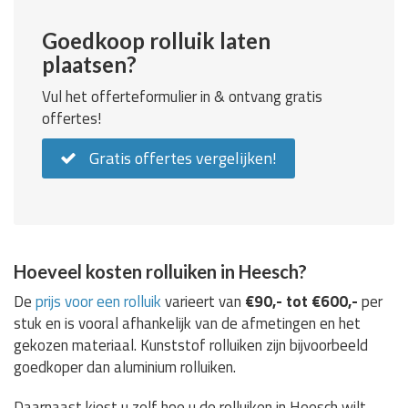
Goedkoop rolluik laten
plaatsen?
Vul het offerteformulier in & ontvang gratis
offertes!
Gratis offertes vergelijken!
Hoeveel kosten rolluiken in Heesch?
De
prijs voor een rolluik
varieert van
€90,- tot €600,-
per
stuk en is vooral afhankelijk van de afmetingen en het
gekozen materiaal. Kunststof rolluiken zijn bijvoorbeeld
goedkoper dan aluminium rolluiken.
Daarnaast kiest u zelf hoe u de rolluiken in Heesch wilt