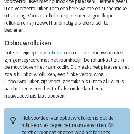
voorzetrolluiken met houtlook te plaatsen! Hiermee geeft
u de voorzetrolluiken toch een hele warme en authentieke
uitstraling. Voorzetrolluiken zijn de meest goedkope
rolluiken en zijn zowel handmatig als elektrisch te
bedienen.
Opbouwrolluiken
Tot slot zijn
opbouwrolluiken
een optie. Opbouwrolluiken
zijn geïntegreerd met het raamkozijn. De rolluikkast zit ín
de muur, boven het raamkozijn. Dit maakt het plaatsen, net
zoals bij inbouwrolluiken, een flinke verbouwing.
Opbouwrolluiken zijn vooral geschikt als u toch al uw huis
aan het renoveren bent of als u inderdaad een
nieuwbouwhuis laat bouwen.
Het voordeel van opbouwrolluiken is dat de
rolluiken vlak tegen het raam aansluiten. Dit
zorgt ervoor dat er geen wind achterlangs