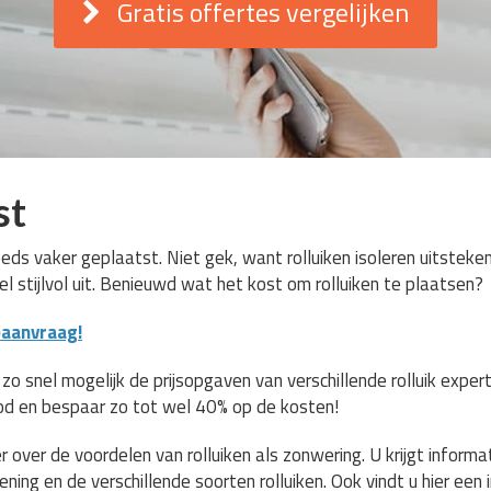
Gratis offertes vergelijken
st
eds vaker geplaatst. Niet gek, want rolluiken isoleren uitsteken
el stijlvol uit. Benieuwd wat het kost om rolluiken te plaatsen?
eaanvraag!
 snel mogelijk de prijsopgaven van verschillende rolluik experts
od en bespaar zo tot wel 40% op de kosten!
 over de voordelen van rolluiken als zonwering. U krijgt informa
ning en de verschillende soorten rolluiken. Ook vindt u hier een i