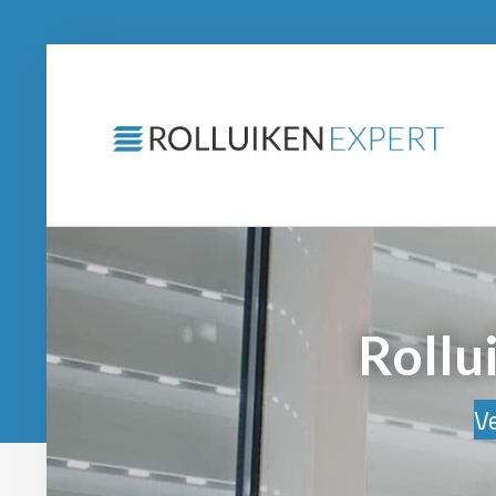
Rollu
Ve