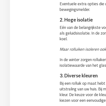
Eventuele extra opties die 
bewegingsmelder.
2. Hoge isolatie
Eén van de belangrijkste vo
als geluidsisolatie. In de z
koel.
Maar rolluiken isoleren ook
In de winter zorgen rolluike
isolatiewaarde van het gla
3. Diverse kleuren
Bij een rolluik op maat hebt
uitstraling van uw huis. Bij 
kleur. De keuze voor de kle
kiezen voor een eenvoudige k