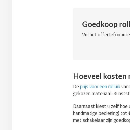
Goedkoop roll
Vul het offerteformulie
Hoeveel kosten r
De
prijs voor een rolluik
vari
gekozen materiaal. Kunststof
Daarnaast kiest u zelf hoe u
handmatige bediening) tot
met schakelaar zijn goedko