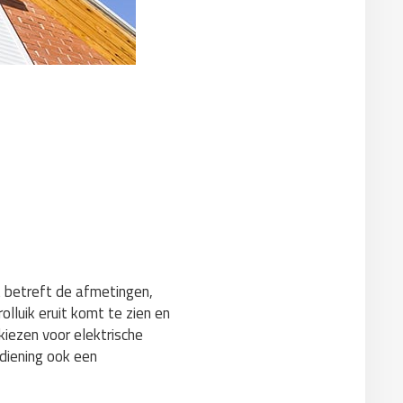
at betreft de afmetingen,
olluik eruit komt te zien en
 kiezen voor elektrische
diening ook een