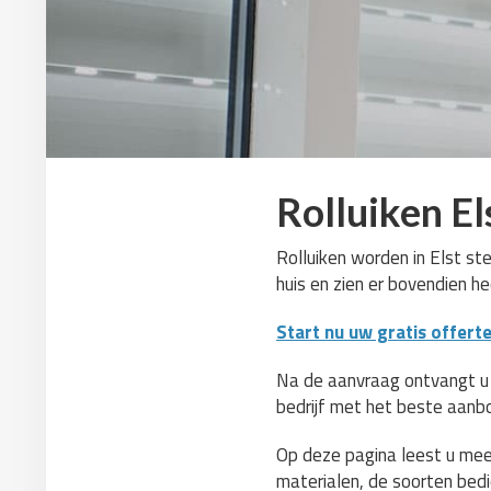
Rolluiken El
Rolluiken worden in Elst ste
huis en zien er bovendien he
Start nu uw gratis offert
Na de aanvraag ontvangt u zo
bedrijf met het beste aanb
Op deze pagina leest u meer
materialen, de soorten bedie