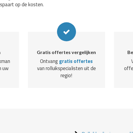
espaart op de kosten.
n
Gratis offertes vergelijken
Be
akman
Ontvang
gratis offertes
n uw
van rolluikspecialisten uit de
offe
regio!