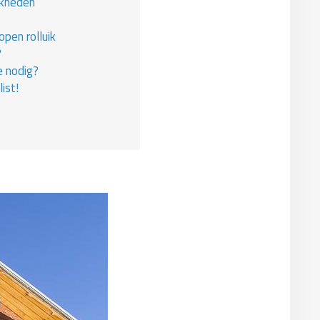
jkheden
pen rolluik
?
e nodig?
ist!