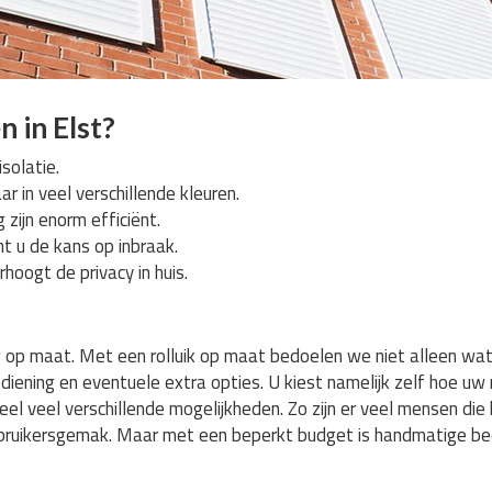
 in Elst?
solatie.
aar in veel verschillende kleuren.
 zijn enorm efficiënt.
nt u de kans op inbraak.
rhoogt de privacy in huis.
edig op maat. Met een rolluik op maat bedoelen we niet alleen w
diening en eventuele extra opties. U kiest namelijk zelf hoe uw r
heel veel verschillende mogelijkheden. Zo zijn er veel mensen die
gebruikersgemak. Maar met een beperkt budget is handmatige be