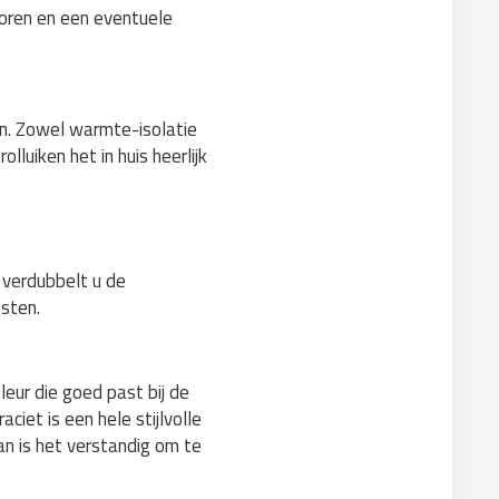
soren en een eventuele
den. Zowel warmte-isolatie
lluiken het in huis heerlijk
n verdubbelt u de
sten.
leur die goed past bij de
aciet is een hele stijlvolle
an is het verstandig om te