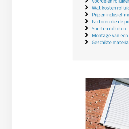
Voordelen rolluike
Wat kosten rollui
Prijzen inclusief 
Factoren die de pr
Soorten rolluiken
Montage van een r
Geschikte materia