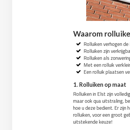
Waarom rolluiken
Rolluiken verhogen de i
Rolluiken zijn verkrijgb
Rolluiken als zonwering
Met een rolluik verklei
Een rolluik plaatsen ve
1. Rolluiken op maat
Rolluiken in Elst zijn voll
maar ook qua uitstraling, be
hoe u deze bedient. Er zijn 
rolluiken, voor een groot 
uitstekende keuze!