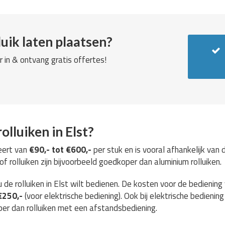
uik laten plaatsen?
r in & ontvang gratis offertes!
olluiken in Elst?
eert van
€90,- tot €600,-
per stuk en is vooral afhankelijk van
 rolluiken zijn bijvoorbeeld goedkoper dan aluminium rolluiken.
 de rolluiken in Elst wilt bedienen. De kosten voor de bediening
€250,-
(voor elektrische bediening). Ook bij elektrische bediening 
per dan rolluiken met een afstandsbediening.