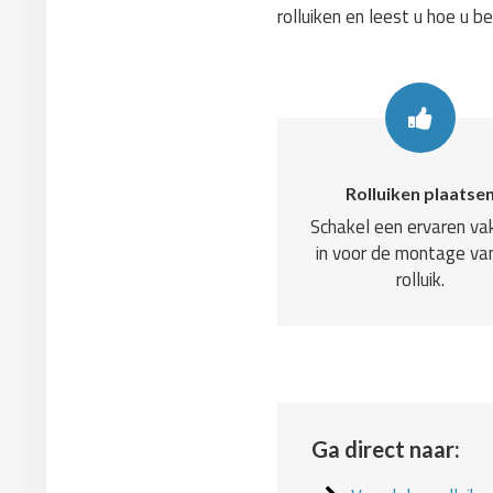
rolluiken en leest u hoe u b
Rolluiken plaatse
Schakel een ervaren v
in voor de montage va
rolluik.
Ga direct naar: