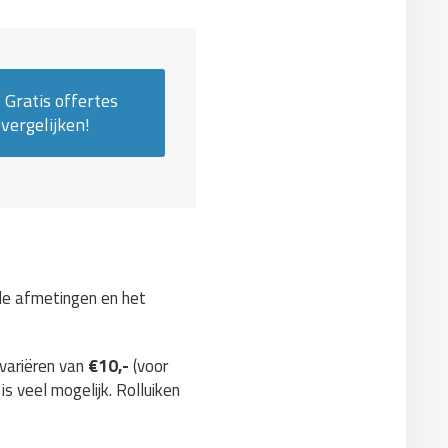
Gratis offertes
vergelijken!
 de afmetingen en het
 variëren van
€10,-
(voor
is veel mogelijk. Rolluiken