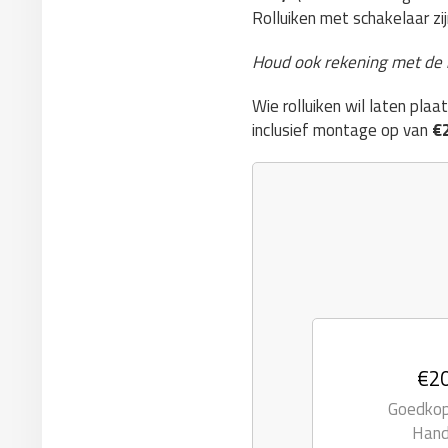
Rolluiken met schakelaar zi
Houd ook rekening met de
Wie rolluiken wil laten pla
inclusief montage op van
€2
€20
Goedkope
Hand