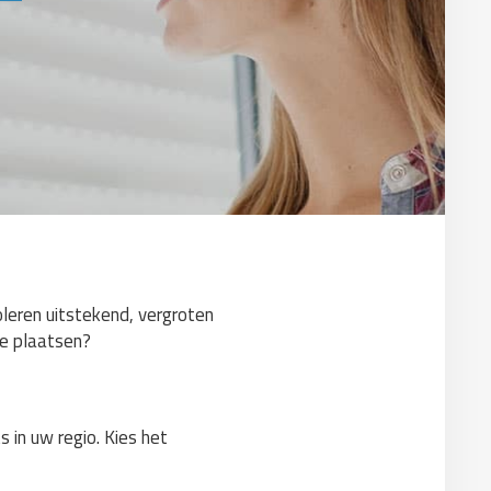
oleren uitstekend, vergroten
 te plaatsen?
 in uw regio. Kies het