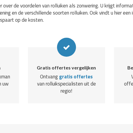
 over de voordelen van rolluiken als zonwering. U krijgt informa
ning en de verschillende soorten rolluiken. Ook vindt u hier een i
espaart op de kosten.
n
Gratis offertes vergelijken
Be
akman
Ontvang
gratis offertes
n uw
van rolluikspecialisten uit de
offe
regio!