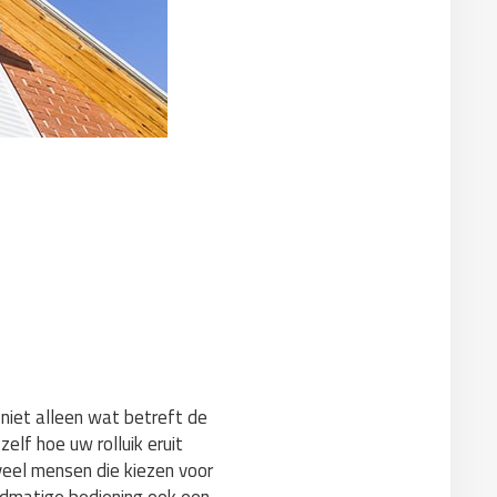
 niet alleen wat betreft de
elf hoe uw rolluik eruit
 veel mensen die kiezen voor