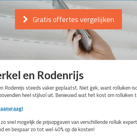
Gratis offertes vergelijken
rkel en Rodenrijs
en Rodenrijs steeds vaker geplaatst. Niet gek, want rolluiken is
r bovendien heel stijlvol uit. Benieuwd wat het kost om rolluiken
eaanvraag!
 snel mogelijk de prijsopgaven van verschillende rolluik experts
od en bespaar zo tot wel 40% op de kosten!