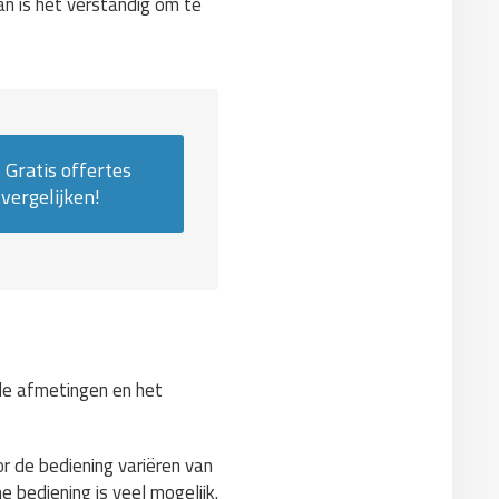
an is het verstandig om te
Gratis offertes
vergelijken!
 de afmetingen en het
or de bediening variëren van
he bediening is veel mogelijk.