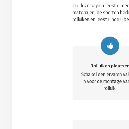
Op deze pagina leest u meer
materialen, de soorten bedie
rolluiken en leest u hoe u b
Rolluiken plaatse
Schakel een ervaren v
in voor de montage va
rolluik.