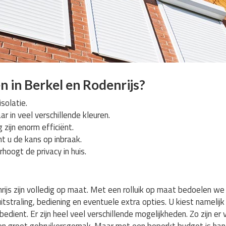
 in Berkel en Rodenrijs?
solatie.
aar in veel verschillende kleuren.
 zijn enorm efficiënt.
nt u de kans op inbraak.
rhoogt de privacy in huis.
nrijs zijn volledig op maat. Met een rolluik op maat bedoelen we
straling, bediening en eventuele extra opties. U kiest namelijk z
edient. Er zijn heel veel verschillende mogelijkheden. Zo zijn er