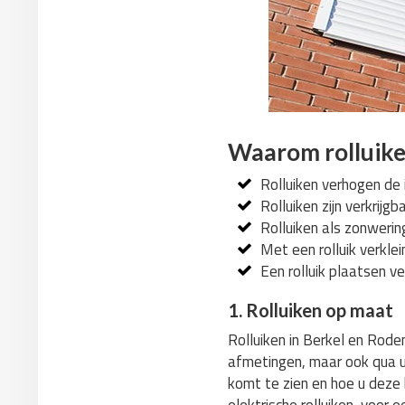
Waarom rolluiken
Rolluiken verhogen de i
Rolluiken zijn verkrijgb
Rolluiken als zonwering
Met een rolluik verklei
Een rolluik plaatsen ve
1. Rolluiken op maat
Rolluiken in Berkel en Rode
afmetingen, maar ook qua uit
komt te zien en hoe u deze b