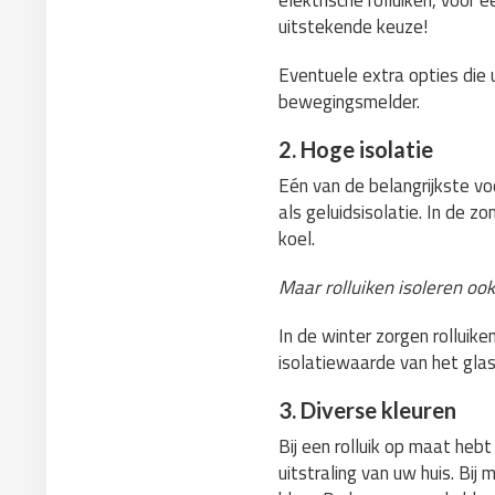
elektrische rolluiken, voo
uitstekende keuze!
Eventuele extra opties die 
bewegingsmelder.
2. Hoge isolatie
Eén van de belangrijkste vo
als geluidsisolatie. In de z
koel.
Maar rolluiken isoleren ook
In de winter zorgen rolluike
isolatiewaarde van het gla
3. Diverse kleuren
Bij een rolluik op maat hebt
uitstraling van uw huis. Bij 