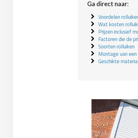
Ga direct naar:
Voordelen rolluike
Wat kosten rollui
Prijzen inclusief 
Factoren die de pr
Soorten rolluiken
Montage van een r
Geschikte materia