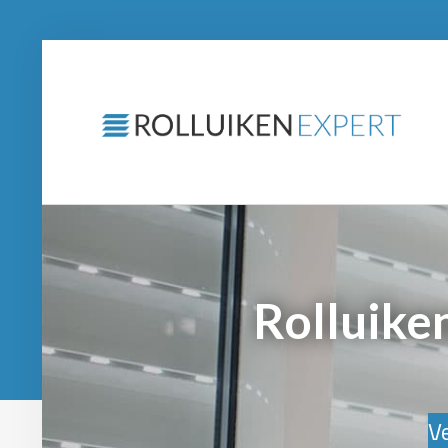
Rolluiken
Ve