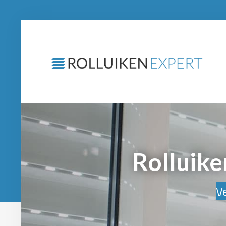
Rolluike
Ve