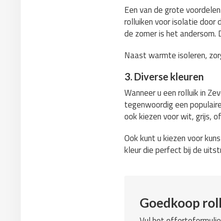
Een van de grote voordelen 
rolluiken voor isolatie doo
de zomer is het andersom. Da
Naast warmte isoleren, zorg
3. Diverse kleuren
Wanneer u een rolluik in Zeve
tegenwoordig een populaire k
ook kiezen voor wit, grijs, o
Ook kunt u kiezen voor kunst
kleur die perfect bij de uit
Goedkoop roll
Vul het offerteformulie