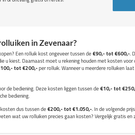
olluiken in Zevenaar?
r kopen? Een rolluik kost ongeveer tussen de
€90,- tot €600,-
. 
die u kiest. Daarnaast moet u rekening houden met kosten voor 
100,- tot €200,-
per rolluik. Wanneer u meerdere rolluiken laat
oor de bediening. Deze kosten liggen tussen de
€10,- tot €250
che bediening.
e kosten dus tussen de
€200,- tot €1.050,-
. In de volgende prij
r weten wat uw rolluiken precies gaan kosten? Vergelijk gratis en