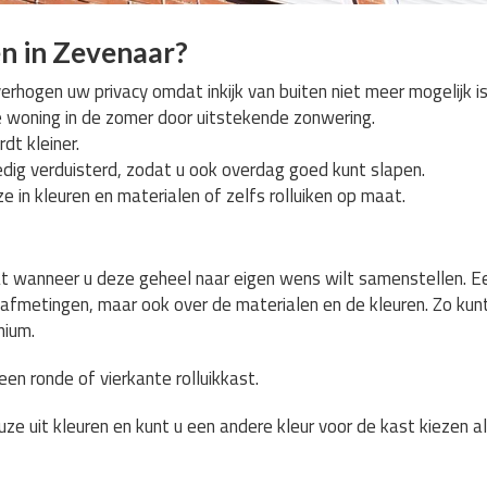
n in Zevenaar?
verhogen uw privacy omdat inkijk van buiten niet meer mogelijk is
e woning in de zomer door uitstekende zonwering.
dt kleiner.
dig verduisterd, zodat u ook overdag goed kunt slapen.
e in kleuren en materialen of zelfs rolluiken op maat.
at wanneer u deze geheel naar eigen wens wilt samenstellen. Ee
e afmetingen, maar ook over de materialen en de kleuren. Zo kun
nium.
en ronde of vierkante rolluikkast.
ze uit kleuren en kunt u een andere kleur voor de kast kiezen al