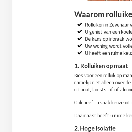
Waarom rolluike
Rolluiken in Zevenaar 
U geniet van een koel
De kans op inbraak wor
Uw woning wordt volle
U heeft een ruime keuz
1. Rolluiken op maat
Kies voor een rolluik op ma
namelijk niet alleen over d
uit hout, kunststof of alumi
Ook heeft u vaak keuze uit e
Daarnaast heeft u ruime keu
2. Hoge isolatie