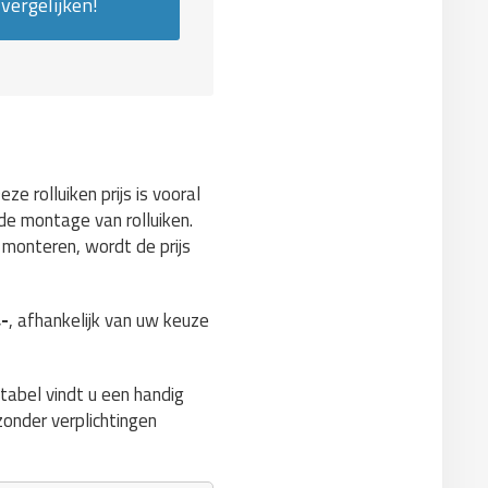
vergelijken!
Deze rolluiken prijs is vooral
de montage van rolluiken.
 monteren, wordt de prijs
,-
, afhankelijk van uw keuze
stabel vindt u een handig
 zonder verplichtingen