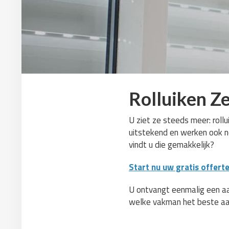
Rolluiken Z
U ziet ze steeds meer: rollu
uitstekend en werken ook no
vindt u die gemakkelijk?
Start nu uw gratis offert
U ontvangt eenmalig een aant
welke vakman het beste aa