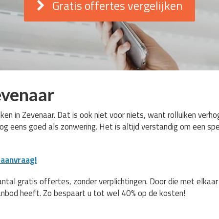
Gratis offertes vergelijken
evenaar
iken in Zevenaar. Dat is ook niet voor niets, want rolluiken verho
g eens goed als zonwering. Het is altijd verstandig om een spec
eaanvraag!
al gratis offertes, zonder verplichtingen. Door die met elkaar t
nbod heeft. Zo bespaart u tot wel 40% op de kosten!