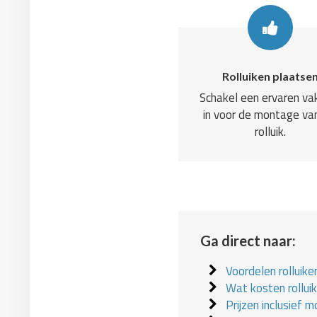
Rolluiken plaatse
Schakel een ervaren v
in voor de montage va
rolluik.
Ga direct naar:
Voordelen rolluike
Wat kosten rollui
Prijzen inclusief 