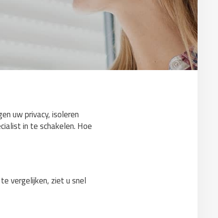
gen uw privacy, isoleren
ialist in te schakelen. Hoe
e vergelijken, ziet u snel