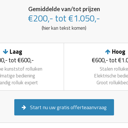
Gemiddelde van/tot prijzen
€200,- tot €1.050,-
(hier kan tekst komen)
Laag
Hoog
0,- tot €600,-
€600,- tot €1.
 kunststof rolluiken
Stalen rolluik
matige bediening
Elektrische bedi
andig rolluik expert
Groot rolluikbed
Start nu uw gratis offerteaanvraag