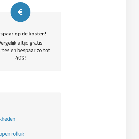
spaar op de kosten!
Vergelijk altijd gratis
rtes en bespaar zo tot
40%!
jkheden
pen rolluik