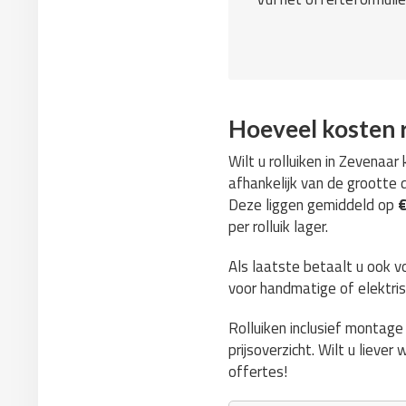
Hoeveel kosten r
Wilt u rolluiken in Zevenaa
afhankelijk van de grootte 
Deze liggen gemiddeld op
€
per rolluik lager.
Als laatste betaalt u ook v
voor handmatige of elektris
Rolluiken inclusief montag
prijsoverzicht. Wilt u lieve
offertes!