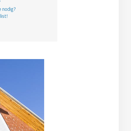
?
e nodig?
ist!