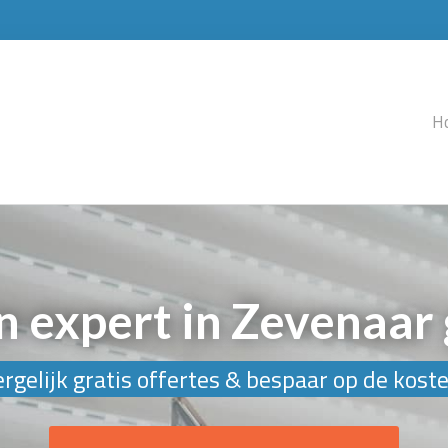
H
n expert in Zevenaar
rgelijk gratis offertes & bespaar op de kost