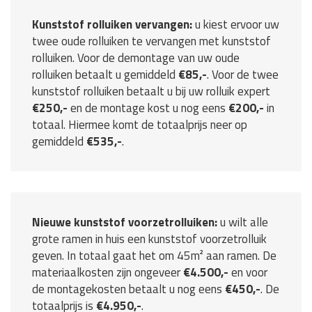
Kunststof rolluiken vervangen:
u kiest ervoor uw
twee oude rolluiken te vervangen met kunststof
rolluiken. Voor de demontage van uw oude
rolluiken betaalt u gemiddeld
€85,-
. Voor de twee
kunststof rolluiken betaalt u bij uw rolluik expert
€250,-
en de montage kost u nog eens
€200,-
in
totaal. Hiermee komt de totaalprijs neer op
gemiddeld
€535,-
.
Nieuwe kunststof voorzetrolluiken:
u wilt alle
grote ramen in huis een kunststof voorzetrolluik
geven. In totaal gaat het om 45m² aan ramen. De
materiaalkosten zijn ongeveer
€4.500,-
en voor
de montagekosten betaalt u nog eens
€450,-
. De
totaalprijs is
€4.950,-
.