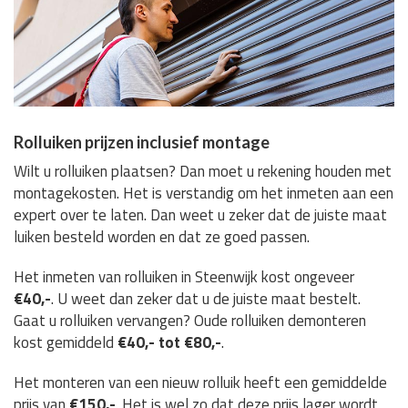
Rolluiken prijzen inclusief montage
Wilt u rolluiken plaatsen? Dan moet u rekening houden met
montagekosten. Het is verstandig om het inmeten aan een
expert over te laten. Dan weet u zeker dat de juiste maat
luiken besteld worden en dat ze goed passen.
Het inmeten van rolluiken in Steenwijk kost ongeveer
€40,-
. U weet dan zeker dat u de juiste maat bestelt.
Gaat u rolluiken vervangen? Oude rolluiken demonteren
kost gemiddeld
€40,- tot €80,-
.
Het monteren van een nieuw rolluik heeft een gemiddelde
prijs van
€150,-
. Het is wel zo dat deze prijs lager wordt,