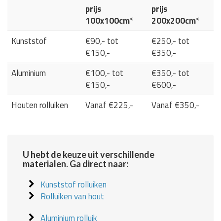
prijs
prijs
100x100cm*
200x200cm*
Kunststof
€90,- tot
€250,- tot
€150,-
€350,-
Aluminium
€100,- tot
€350,- tot
€150,-
€600,-
Houten rolluiken
Vanaf €225,-
Vanaf €350,-
U hebt de keuze uit verschillende
materialen. Ga direct naar:
Kunststof rolluiken
Rolluiken van hout
Aluminium rolluik