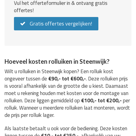
Vul het offerteformulier in & ontvang gratis
offertes!
Gratis offertes vergelijken!
Hoeveel kosten rolluiken in Steenwijk?
Wilt u rolluiken in Steenwijk kopen? Een rolluik kost
ongeveer tussen de
€90,- tot €600,-
. Deze rolluiken prijs
is vooral afhankelijk van de grootte die u kiest. Daarnaast
moet u rekening houden met kosten voor de montage van
rolluiken. Deze liggen gemiddeld op
€100,- tot €200,-
per
rolluik. Wanneer u meerdere rolluiken laat monteren, wordt
de prijs per rolluik lager.
Als laatste betaalt u ook voor de bediening. Deze kosten
liggen tussen de
€10,- tot €250,-
, afhankelijk van uw