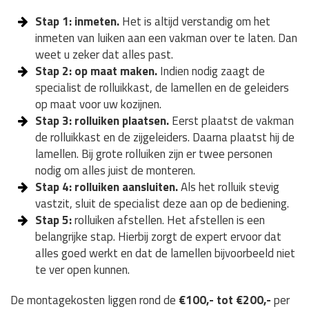
Stap 1: inmeten.
Het is altijd verstandig om het
inmeten van luiken aan een vakman over te laten. Dan
weet u zeker dat alles past.
Stap 2: op maat maken.
Indien nodig zaagt de
specialist de rolluikkast, de lamellen en de geleiders
op maat voor uw kozijnen.
Stap 3: rolluiken plaatsen.
Eerst plaatst de vakman
de rolluikkast en de zijgeleiders. Daarna plaatst hij de
lamellen. Bij grote rolluiken zijn er twee personen
nodig om alles juist de monteren.
Stap 4: rolluiken aansluiten.
Als het rolluik stevig
vastzit, sluit de specialist deze aan op de bediening.
Stap 5:
rolluiken afstellen. Het afstellen is een
belangrijke stap. Hierbij zorgt de expert ervoor dat
alles goed werkt en dat de lamellen bijvoorbeeld niet
te ver open kunnen.
De montagekosten liggen rond de
€100,- tot €200,-
per