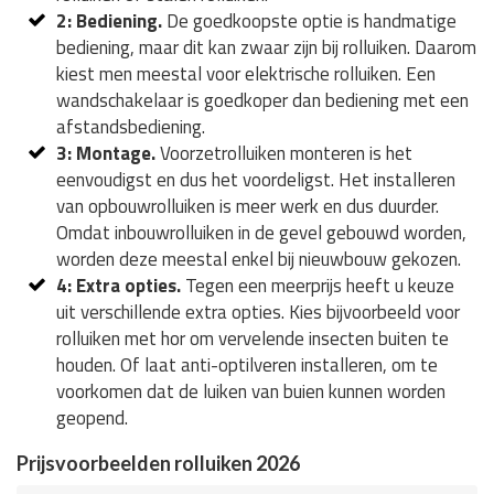
2: Bediening.
De goedkoopste optie is handmatige
bediening, maar dit kan zwaar zijn bij rolluiken. Daarom
kiest men meestal voor elektrische rolluiken. Een
wandschakelaar is goedkoper dan bediening met een
afstandsbediening.
3: Montage.
Voorzetrolluiken monteren is het
eenvoudigst en dus het voordeligst. Het installeren
van opbouwrolluiken is meer werk en dus duurder.
Omdat inbouwrolluiken in de gevel gebouwd worden,
worden deze meestal enkel bij nieuwbouw gekozen.
4: Extra opties.
Tegen een meerprijs heeft u keuze
uit verschillende extra opties. Kies bijvoorbeeld voor
rolluiken met hor om vervelende insecten buiten te
houden. Of laat anti-optilveren installeren, om te
voorkomen dat de luiken van buien kunnen worden
geopend.
Prijsvoorbeelden rolluiken 2026