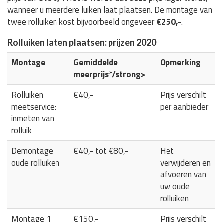
wanneer u meerdere luiken laat plaatsen. De montage van
twee rolluiken kost bijvoorbeeld ongeveer
€250,-
.
Rolluiken laten plaatsen: prijzen 2020
Montage
Gemiddelde
Opmerking
meerprijs*/strong>
Rolluiken
€40,-
Prijs verschilt
meetservice:
per aanbieder
inmeten van
rolluik
Demontage
€40,- tot €80,-
Het
oude rolluiken
verwijderen en
afvoeren van
uw oude
rolluiken
Montage 1
€150,-
Prijs verschilt