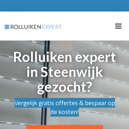
Rolluiken expert
in Steenwijk
gezocht?
Vergelijk gratis offertes & bespaar op
de kosten!