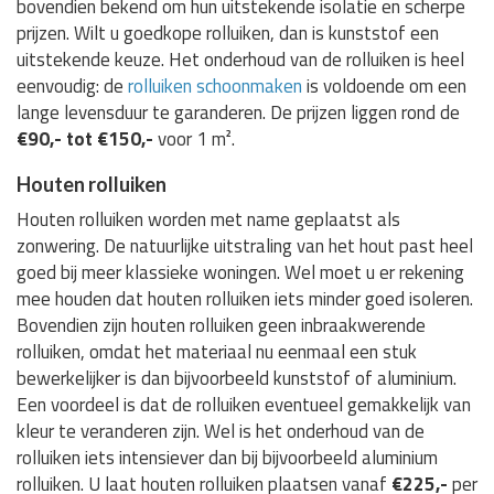
bovendien bekend om hun uitstekende isolatie en scherpe
prijzen. Wilt u goedkope rolluiken, dan is kunststof een
uitstekende keuze. Het onderhoud van de rolluiken is heel
eenvoudig: de
rolluiken schoonmaken
is voldoende om een
lange levensduur te garanderen. De prijzen liggen rond de
€90,- tot €150,-
voor 1 m².
Houten rolluiken
Houten rolluiken worden met name geplaatst als
zonwering. De natuurlijke uitstraling van het hout past heel
goed bij meer klassieke woningen. Wel moet u er rekening
mee houden dat houten rolluiken iets minder goed isoleren.
Bovendien zijn houten rolluiken geen inbraakwerende
rolluiken, omdat het materiaal nu eenmaal een stuk
bewerkelijker is dan bijvoorbeeld kunststof of aluminium.
Een voordeel is dat de rolluiken eventueel gemakkelijk van
kleur te veranderen zijn. Wel is het onderhoud van de
rolluiken iets intensiever dan bij bijvoorbeeld aluminium
rolluiken. U laat houten rolluiken plaatsen vanaf
€225,-
per