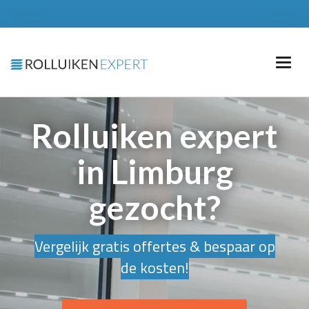
Rolluiken expert
in Limburg
gezocht?
Vergelijk gratis offertes & bespaar op
de kosten!