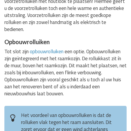
voorzetrolluiken met houtlook te plaatsen! Hiermee geeft
u de voorzetrolluiken toch een hele warme en authentieke
uitstraling. Voorzetrolluiken zijn de meest goedkope
rolluiken en zijn zowel handmatig als elektrisch te
bedienen.
Opbouwrolluiken
Tot slot zijn
opbouwrolluiken
een optie. Opbouwrolluiken
zijn geïntegreerd met het raamkozijn. De rolluikkast zit ín
de muur, boven het raamkozijn. Dit maakt het plaatsen, net
zoals bij inbouwrolluiken, een flinke verbouwing.
Opbouwrolluiken zijn vooral geschikt als u toch al uw huis
aan het renoveren bent of als u inderdaad een
nieuwbouwhuis laat bouwen.
Het voordeel van opbouwrolluiken is dat de
rolluiken vlak tegen het raam aansluiten. Dit
zorgt ervoor dat er geen wind achterlangs