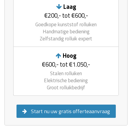
Laag
€200,- tot €600,-
Goedkope kunststof rolluiken
Handmatige bediening
Zelfstandig rolluik expert
Hoog
€600,- tot €1.050,-
Stalen rolluiken
Elektrische bediening
Groot rolluikbedrijf
Start nu uw gratis offerteaanvraag