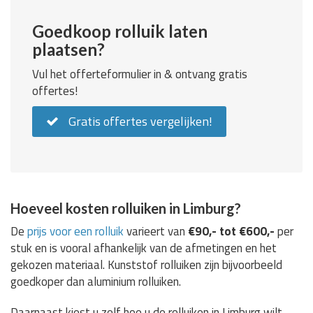
Goedkoop rolluik laten
plaatsen?
Vul het offerteformulier in & ontvang gratis
offertes!
Gratis offertes vergelijken!
Hoeveel kosten rolluiken in Limburg?
De
prijs voor een rolluik
varieert van
€90,- tot €600,-
per
stuk en is vooral afhankelijk van de afmetingen en het
gekozen materiaal. Kunststof rolluiken zijn bijvoorbeeld
goedkoper dan aluminium rolluiken.
Daarnaast kiest u zelf hoe u de rolluiken in Limburg wilt