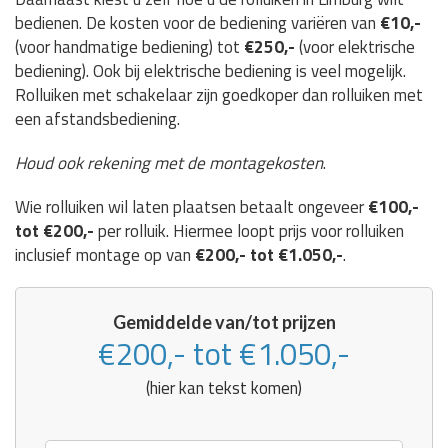
bedienen. De kosten voor de bediening variëren van
€10,-
(voor handmatige bediening) tot
€250,-
(voor elektrische
bediening). Ook bij elektrische bediening is veel mogelijk.
Rolluiken met schakelaar zijn goedkoper dan rolluiken met
een afstandsbediening.
Houd ook rekening met de montagekosten
.
Wie rolluiken wil laten plaatsen betaalt ongeveer
€100,-
tot €200,-
per rolluik. Hiermee loopt prijs voor rolluiken
inclusief montage op van
€200,- tot €1.050,-
.
Gemiddelde van/tot prijzen
€200,- tot €1.050,-
(hier kan tekst komen)