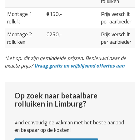
rolluiken
Montage 1
€150,-
Prijs verschilt
rolluik
per aanbieder
Montage 2
€250,-
Prijs verschilt
rolluiken
per aanbieder
*Let op: dit zijn gemiddelde prijzen. Benieuwd naar de
exacte prijs?
Vraag gratis en vrijblijvend offertes aan
.
Op zoek naar betaalbare
rolluiken in Limburg?
Vind eenvoudig de vakman met het beste aanbod
en bespaar op de kosten!