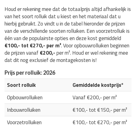
Houd er rekening mee dat de totaalprijs altijd afhankelijk is
van het soort rolluik dat u kiest en het materiaal dat u
hierbij gebruikt. Zo vindt u in de tabel hieronder de prijzen
van de verschillende soorten rolluiken. Een voorzetrolluik is
één van de populairste opties en deze kost gemiddeld
€100,- tot €270,- per m²
. Voor opbouwrolluiken beginnen
de prijzen vanaf
€200,-
per m². Houd er wel rekening mee
dat dit nog exclusief de montagekosten is!
Prijs per rolluik: 2026
Soort rolluik
Gemiddelde kostprijs*
Opbouwrolluiken
Vanaf €200,- per m²
Inbouwrolluiken
€100,- tot €150,- per m²
Voorzetrolluiken
€100,- tot €270,- per m²