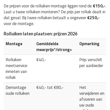
De prijzen voor de rolluiken montage liggen rond de
€150,-
.
Laat u twee rolluiken monteren? De prijs per rolluik daalt in
dat geval. Bij twee rolluiken betaalt u ongeveer
€250,-
voor de montage.
Rolluiken laten plaatsen: prijzen 2026
Montage
Gemiddelde
Opmerking
meerprijs*/strong>
Rolluiken
€40,-
Prijs verschilt
meetservice:
per aanbieder
inmeten van
rolluik
Demontage
€40,- tot €80,-
Het
oude rolluiken
verwijderen en
afvoeren van
uw oude