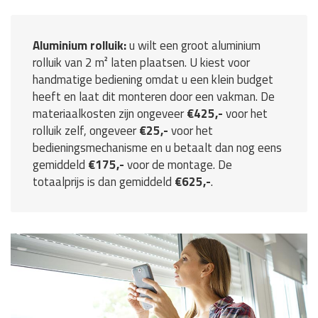
Aluminium rolluik:
u wilt een groot aluminium
rolluik van 2 m² laten plaatsen. U kiest voor
handmatige bediening omdat u een klein budget
heeft en laat dit monteren door een vakman. De
materiaalkosten zijn ongeveer
€425,-
voor het
rolluik zelf, ongeveer
€25,-
voor het
bedieningsmechanisme en u betaalt dan nog eens
gemiddeld
€175,-
voor de montage. De
totaalprijs is dan gemiddeld
€625,-
.