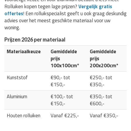
Rolluiken kopen tegen lage prijzen?
Vergelijk gratis
offertes
! Een rolluikspecialist geeft u ook graag deskundig
advies over het meest geschikte materiaal voor uw
woning.
Prijzen 2026 per materiaal
Materiaalkeuze
Gemiddelde
Gemiddelde
prijs
prijs
100x100cm*
200x200cm*
Kunststof
€90,- tot
€250,- tot
€150,-
€350,-
Aluminium
€100,- tot
€350,- tot
€150,-
€600,-
Houten rolluiken
Vanaf €225,-
Vanaf €350,-