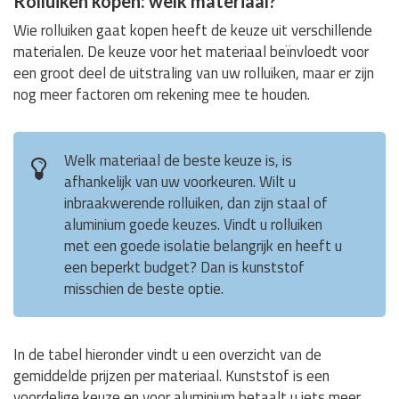
Rolluiken kopen: welk materiaal?
Wie rolluiken gaat kopen heeft de keuze uit verschillende
materialen. De keuze voor het materiaal beïnvloedt voor
een groot deel de uitstraling van uw rolluiken, maar er zijn
nog meer factoren om rekening mee te houden.
Welk materiaal de beste keuze is, is
afhankelijk van uw voorkeuren. Wilt u
inbraakwerende rolluiken, dan zijn staal of
aluminium goede keuzes. Vindt u rolluiken
met een goede isolatie belangrijk en heeft u
een beperkt budget? Dan is kunststof
misschien de beste optie.
In de tabel hieronder vindt u een overzicht van de
gemiddelde prijzen per materiaal. Kunststof is een
voordelige keuze en voor aluminium betaalt u iets meer.