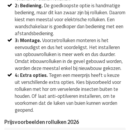
2: Bediening.
De goedkoopste optie is handmatige
bediening, maar dit kan zwaar zijn bij rolluiken. Daarom
kiest men meestal voor elektrische rolluiken. Een
wandschakelaar is goedkoper dan bediening met een
afstandsbediening.
3: Montage.
Voorzetrolluiken monteren is het
eenvoudigst en dus het voordeligst. Het installeren
van opbouwrolluiken is meer werk en dus duurder.
Omdat inbouwrolluiken in de gevel gebouwd worden,
worden deze meestal enkel bij nieuwbouw gekozen.
4: Extra opties.
Tegen een meerprijs heeft u keuze
uit verschillende extra opties. Kies bijvoorbeeld voor
rolluiken met hor om vervelende insecten buiten te
houden. Of laat anti-optilveren installeren, om te
voorkomen dat de luiken van buien kunnen worden
geopend.
Prijsvoorbeelden rolluiken 2026