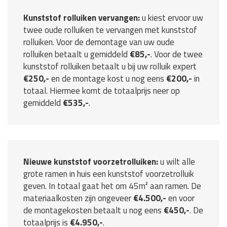
Kunststof rolluiken vervangen:
u kiest ervoor uw
twee oude rolluiken te vervangen met kunststof
rolluiken. Voor de demontage van uw oude
rolluiken betaalt u gemiddeld
€85,-
. Voor de twee
kunststof rolluiken betaalt u bij uw rolluik expert
€250,-
en de montage kost u nog eens
€200,-
in
totaal. Hiermee komt de totaalprijs neer op
gemiddeld
€535,-
.
Nieuwe kunststof voorzetrolluiken:
u wilt alle
grote ramen in huis een kunststof voorzetrolluik
geven. In totaal gaat het om 45m² aan ramen. De
materiaalkosten zijn ongeveer
€4.500,-
en voor
de montagekosten betaalt u nog eens
€450,-
. De
totaalprijs is
€4.950,-
.