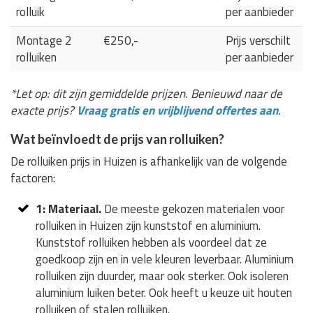
rolluik
per aanbieder
Montage 2
€250,-
Prijs verschilt
rolluiken
per aanbieder
*Let op: dit zijn gemiddelde prijzen. Benieuwd naar de
exacte prijs?
Vraag gratis en vrijblijvend offertes aan
.
Wat beïnvloedt de prijs van rolluiken?
De rolluiken prijs in Huizen is afhankelijk van de volgende
factoren:
1: Materiaal.
De meeste gekozen materialen voor
rolluiken in Huizen zijn kunststof en aluminium.
Kunststof rolluiken hebben als voordeel dat ze
goedkoop zijn en in vele kleuren leverbaar. Aluminium
rolluiken zijn duurder, maar ook sterker. Ook isoleren
aluminium luiken beter. Ook heeft u keuze uit houten
rolluiken of stalen rolluiken.