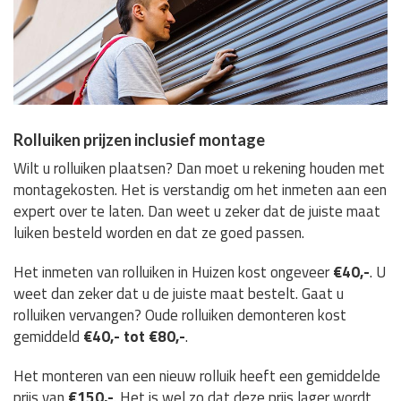
Rolluiken prijzen inclusief montage
Wilt u rolluiken plaatsen? Dan moet u rekening houden met
montagekosten. Het is verstandig om het inmeten aan een
expert over te laten. Dan weet u zeker dat de juiste maat
luiken besteld worden en dat ze goed passen.
Het inmeten van rolluiken in Huizen kost ongeveer
€40,-
. U
weet dan zeker dat u de juiste maat bestelt. Gaat u
rolluiken vervangen? Oude rolluiken demonteren kost
gemiddeld
€40,- tot €80,-
.
Het monteren van een nieuw rolluik heeft een gemiddelde
prijs van
€150,-
. Het is wel zo dat deze prijs lager wordt,