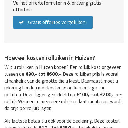
Vul het offerteformulier in & ontvang gratis
offertes!
Gratis offertes vergelijken!
Hoeveel kosten rolluiken in Huizen?
Wilt u rolluiken in Huizen kopen? Een rolluik kost ongeveer
tussen de
€90,- tot €600,-
. Deze rolluiken prijs is vooral
afhankelijk van de grootte die u kiest. Daarnaast moet u
rekening houden met kosten voor de montage van
rolluiken. Deze liggen gemiddeld op
€100,- tot €200,-
per
rolluik. Wanneer u meerdere rolluiken laat monteren, wordt
de prijs per rolluik lager.
Als laatste betaalt u ook voor de bediening. Deze kosten
liggen tussen de
€10,- tot €250,-
, afhankelijk van uw