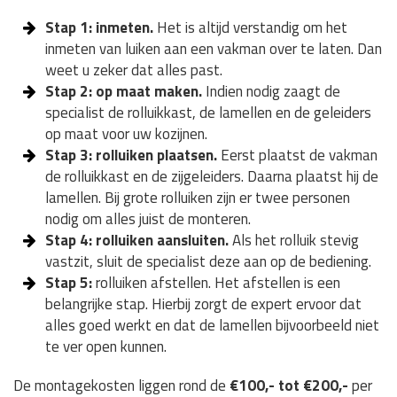
Stap 1: inmeten.
Het is altijd verstandig om het
inmeten van luiken aan een vakman over te laten. Dan
weet u zeker dat alles past.
Stap 2: op maat maken.
Indien nodig zaagt de
specialist de rolluikkast, de lamellen en de geleiders
op maat voor uw kozijnen.
Stap 3: rolluiken plaatsen.
Eerst plaatst de vakman
de rolluikkast en de zijgeleiders. Daarna plaatst hij de
lamellen. Bij grote rolluiken zijn er twee personen
nodig om alles juist de monteren.
Stap 4: rolluiken aansluiten.
Als het rolluik stevig
vastzit, sluit de specialist deze aan op de bediening.
Stap 5:
rolluiken afstellen. Het afstellen is een
belangrijke stap. Hierbij zorgt de expert ervoor dat
alles goed werkt en dat de lamellen bijvoorbeeld niet
te ver open kunnen.
De montagekosten liggen rond de
€100,- tot €200,-
per