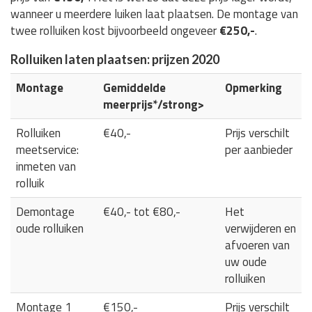
wanneer u meerdere luiken laat plaatsen. De montage van
twee rolluiken kost bijvoorbeeld ongeveer
€250,-
.
Rolluiken laten plaatsen: prijzen 2020
Montage
Gemiddelde
Opmerking
meerprijs*/strong>
Rolluiken
€40,-
Prijs verschilt
meetservice:
per aanbieder
inmeten van
rolluik
Demontage
€40,- tot €80,-
Het
oude rolluiken
verwijderen en
afvoeren van
uw oude
rolluiken
Montage 1
€150,-
Prijs verschilt