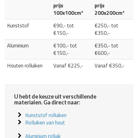
prijs
prijs
100x100cm*
200x200cm*
Kunststof
€90,- tot
€250,- tot
€150,-
€350,-
Aluminium
€100,- tot
€350,- tot
€150,-
€600,-
Houten rolluiken
Vanaf €225,-
Vanaf €350,-
U hebt de keuze uit verschillende
materialen. Ga direct naar:
Kunststof rolluiken
Rolluiken van hout
Aluminium rolluik