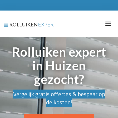
Rolluiken expert
in Huizen
gezocht?
Vergelijk gratis offertes & bespaar op
de kosten!