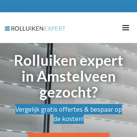
Rolluiken expert
in Amstelveen
gezocht?
Vergelijk gratis offertes & bespaar op
de kosten!