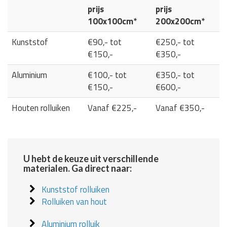
prijs
prijs
100x100cm*
200x200cm*
Kunststof
€90,- tot
€250,- tot
€150,-
€350,-
Aluminium
€100,- tot
€350,- tot
€150,-
€600,-
Houten rolluiken
Vanaf €225,-
Vanaf €350,-
U hebt de keuze uit verschillende
materialen. Ga direct naar:
Kunststof rolluiken
Rolluiken van hout
Aluminium rolluik