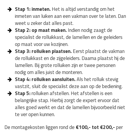
Stap 1: inmeten.
Het is altijd verstandig om het
inmeten van luiken aan een vakman over te laten. Dan
weet u zeker dat alles past.
Stap 2: op maat maken.
Indien nodig zaagt de
specialist de rolluikkast, de lamellen en de geleiders
op maat voor uw kozijnen.
Stap 3: rolluiken plaatsen.
Eerst plaatst de vakman
de rolluikkast en de zijgeleiders. Daarna plaatst hij de
lamellen. Bij grote rolluiken zijn er twee personen
nodig om alles juist de monteren.
Stap 4: rolluiken aansluiten.
Als het rolluik stevig
vastzit, sluit de specialist deze aan op de bediening.
Stap 5:
rolluiken afstellen. Het afstellen is een
belangrijke stap. Hierbij zorgt de expert ervoor dat
alles goed werkt en dat de lamellen bijvoorbeeld niet
te ver open kunnen.
De montagekosten liggen rond de
€100,- tot €200,-
per