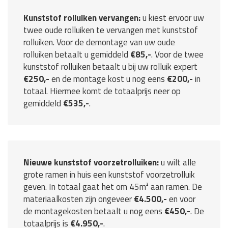
Kunststof rolluiken vervangen:
u kiest ervoor uw
twee oude rolluiken te vervangen met kunststof
rolluiken. Voor de demontage van uw oude
rolluiken betaalt u gemiddeld
€85,-
. Voor de twee
kunststof rolluiken betaalt u bij uw rolluik expert
€250,-
en de montage kost u nog eens
€200,-
in
totaal. Hiermee komt de totaalprijs neer op
gemiddeld
€535,-
.
Nieuwe kunststof voorzetrolluiken:
u wilt alle
grote ramen in huis een kunststof voorzetrolluik
geven. In totaal gaat het om 45m² aan ramen. De
materiaalkosten zijn ongeveer
€4.500,-
en voor
de montagekosten betaalt u nog eens
€450,-
. De
totaalprijs is
€4.950,-
.