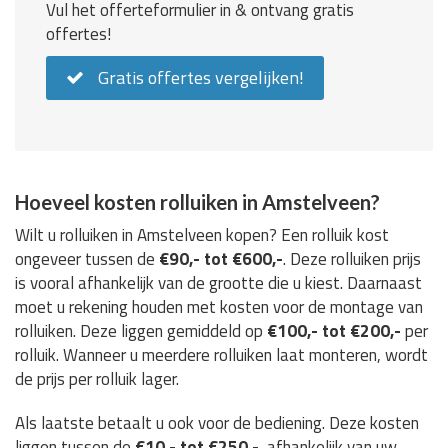
Vul het offerteformulier in & ontvang gratis
offertes!
Gratis offertes vergelijken!
Hoeveel kosten rolluiken in Amstelveen?
Wilt u rolluiken in Amstelveen kopen? Een rolluik kost
ongeveer tussen de
€90,- tot €600,-
. Deze rolluiken prijs
is vooral afhankelijk van de grootte die u kiest. Daarnaast
moet u rekening houden met kosten voor de montage van
rolluiken. Deze liggen gemiddeld op
€100,- tot €200,-
per
rolluik. Wanneer u meerdere rolluiken laat monteren, wordt
de prijs per rolluik lager.
Als laatste betaalt u ook voor de bediening. Deze kosten
liggen tussen de
€10,- tot €250,-
, afhankelijk van uw