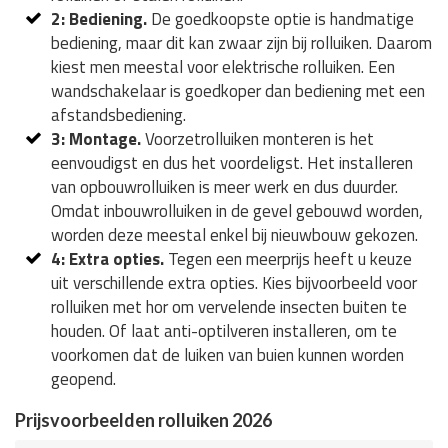
2: Bediening.
De goedkoopste optie is handmatige
bediening, maar dit kan zwaar zijn bij rolluiken. Daarom
kiest men meestal voor elektrische rolluiken. Een
wandschakelaar is goedkoper dan bediening met een
afstandsbediening.
3: Montage.
Voorzetrolluiken monteren is het
eenvoudigst en dus het voordeligst. Het installeren
van opbouwrolluiken is meer werk en dus duurder.
Omdat inbouwrolluiken in de gevel gebouwd worden,
worden deze meestal enkel bij nieuwbouw gekozen.
4: Extra opties.
Tegen een meerprijs heeft u keuze
uit verschillende extra opties. Kies bijvoorbeeld voor
rolluiken met hor om vervelende insecten buiten te
houden. Of laat anti-optilveren installeren, om te
voorkomen dat de luiken van buien kunnen worden
geopend.
Prijsvoorbeelden rolluiken 2026