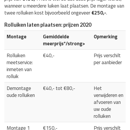
wanneer u meerdere luiken laat plaatsen. De montage van
twee rolluiken kost bijvoorbeeld ongeveer
€250,-
.
Rolluiken laten plaatsen: prijzen 2020
Montage
Gemiddelde
Opmerking
meerprijs*/strong>
Rolluiken
€40,-
Prijs verschilt
meetservice:
per aanbieder
inmeten van
rolluik
Demontage
€40,- tot €80,-
Het
oude rolluiken
verwijderen en
afvoeren van
uw oude
rolluiken
Montage 1
€150,-
Prijs verschilt