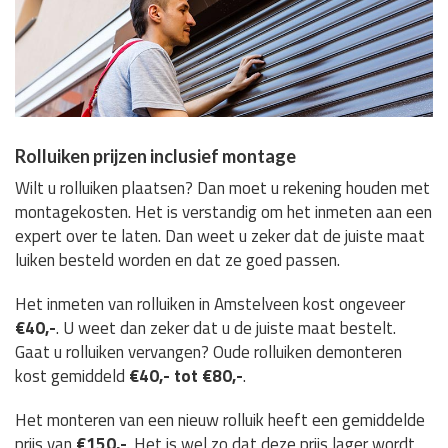
Rolluiken prijzen inclusief montage
Wilt u rolluiken plaatsen? Dan moet u rekening houden met
montagekosten. Het is verstandig om het inmeten aan een
expert over te laten. Dan weet u zeker dat de juiste maat
luiken besteld worden en dat ze goed passen.
Het inmeten van rolluiken in Amstelveen kost ongeveer
€40,-
. U weet dan zeker dat u de juiste maat bestelt.
Gaat u rolluiken vervangen? Oude rolluiken demonteren
kost gemiddeld
€40,- tot €80,-
.
Het monteren van een nieuw rolluik heeft een gemiddelde
prijs van
€150,-
. Het is wel zo dat deze prijs lager wordt,