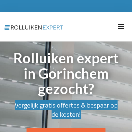
Rolluiken expert
in Gorinchem
gezocht?
Vergelijk gratis offertes & bespaar op
de kosten!