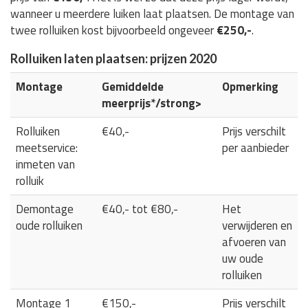
wanneer u meerdere luiken laat plaatsen. De montage van
twee rolluiken kost bijvoorbeeld ongeveer
€250,-
.
Rolluiken laten plaatsen: prijzen 2020
Montage
Gemiddelde
Opmerking
meerprijs*/strong>
Rolluiken
€40,-
Prijs verschilt
meetservice:
per aanbieder
inmeten van
rolluik
Demontage
€40,- tot €80,-
Het
oude rolluiken
verwijderen en
afvoeren van
uw oude
rolluiken
Montage 1
€150,-
Prijs verschilt