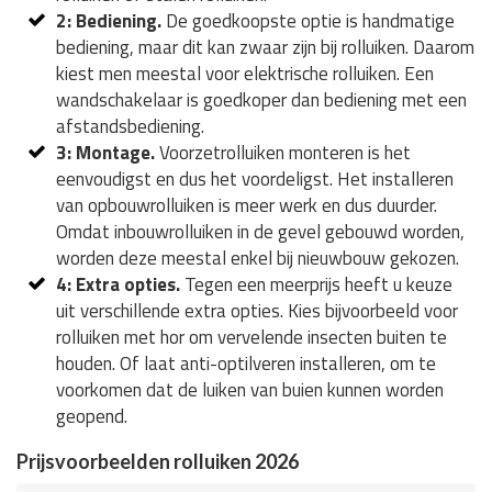
2: Bediening.
De goedkoopste optie is handmatige
bediening, maar dit kan zwaar zijn bij rolluiken. Daarom
kiest men meestal voor elektrische rolluiken. Een
wandschakelaar is goedkoper dan bediening met een
afstandsbediening.
3: Montage.
Voorzetrolluiken monteren is het
eenvoudigst en dus het voordeligst. Het installeren
van opbouwrolluiken is meer werk en dus duurder.
Omdat inbouwrolluiken in de gevel gebouwd worden,
worden deze meestal enkel bij nieuwbouw gekozen.
4: Extra opties.
Tegen een meerprijs heeft u keuze
uit verschillende extra opties. Kies bijvoorbeeld voor
rolluiken met hor om vervelende insecten buiten te
houden. Of laat anti-optilveren installeren, om te
voorkomen dat de luiken van buien kunnen worden
geopend.
Prijsvoorbeelden rolluiken 2026