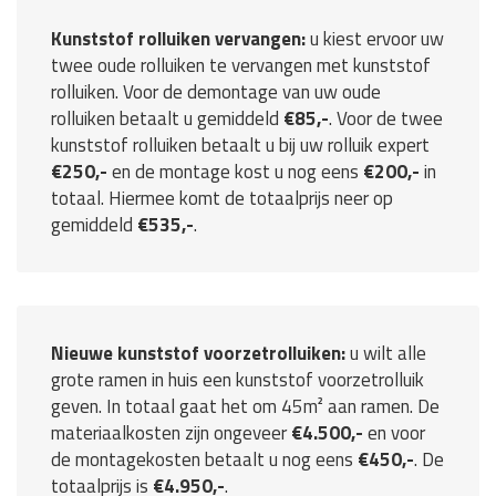
Kunststof rolluiken vervangen:
u kiest ervoor uw
twee oude rolluiken te vervangen met kunststof
rolluiken. Voor de demontage van uw oude
rolluiken betaalt u gemiddeld
€85,-
. Voor de twee
kunststof rolluiken betaalt u bij uw rolluik expert
€250,-
en de montage kost u nog eens
€200,-
in
totaal. Hiermee komt de totaalprijs neer op
gemiddeld
€535,-
.
Nieuwe kunststof voorzetrolluiken:
u wilt alle
grote ramen in huis een kunststof voorzetrolluik
geven. In totaal gaat het om 45m² aan ramen. De
materiaalkosten zijn ongeveer
€4.500,-
en voor
de montagekosten betaalt u nog eens
€450,-
. De
totaalprijs is
€4.950,-
.