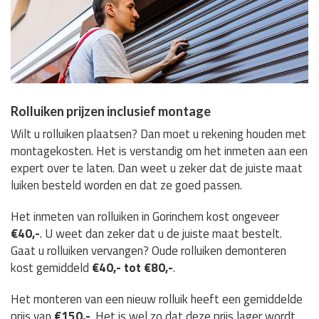
Rolluiken prijzen inclusief montage
Wilt u rolluiken plaatsen? Dan moet u rekening houden met
montagekosten. Het is verstandig om het inmeten aan een
expert over te laten. Dan weet u zeker dat de juiste maat
luiken besteld worden en dat ze goed passen.
Het inmeten van rolluiken in Gorinchem kost ongeveer
€40,-
. U weet dan zeker dat u de juiste maat bestelt.
Gaat u rolluiken vervangen? Oude rolluiken demonteren
kost gemiddeld
€40,- tot €80,-
.
Het monteren van een nieuw rolluik heeft een gemiddelde
prijs van
€150,-
. Het is wel zo dat deze prijs lager wordt,