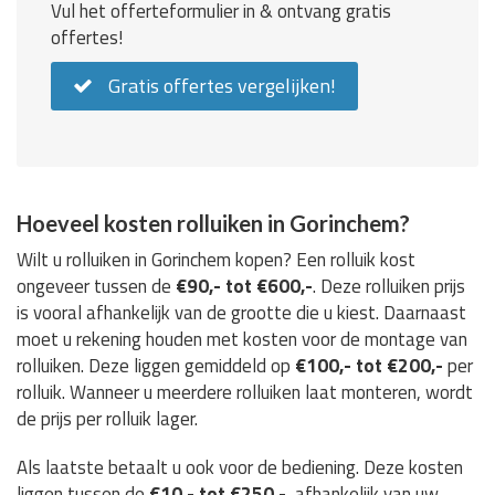
Vul het offerteformulier in & ontvang gratis
offertes!
Gratis offertes vergelijken!
Hoeveel kosten rolluiken in Gorinchem?
Wilt u rolluiken in Gorinchem kopen? Een rolluik kost
ongeveer tussen de
€90,- tot €600,-
. Deze rolluiken prijs
is vooral afhankelijk van de grootte die u kiest. Daarnaast
moet u rekening houden met kosten voor de montage van
rolluiken. Deze liggen gemiddeld op
€100,- tot €200,-
per
rolluik. Wanneer u meerdere rolluiken laat monteren, wordt
de prijs per rolluik lager.
Als laatste betaalt u ook voor de bediening. Deze kosten
liggen tussen de
€10,- tot €250,-
, afhankelijk van uw