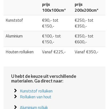
prijs
prijs
100x100cm*
200x200cm*
Kunststof
€90,- tot
€250,- tot
€150,-
€350,-
Aluminium
€100,- tot
€350,- tot
€150,-
€600,-
Houten rolluiken
Vanaf €225,-
Vanaf €350,-
U hebt de keuze uit verschillende
materialen. Ga direct naar:
Kunststof rolluiken
Rolluiken van hout
Aluminium rolluik