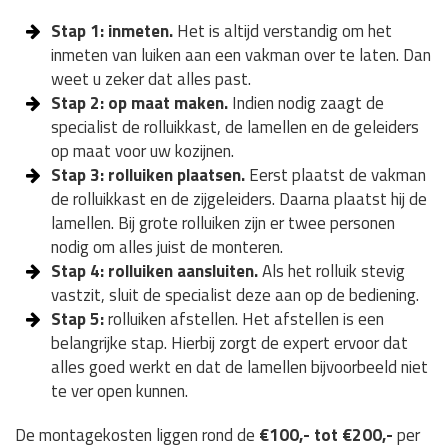
Stap 1: inmeten.
Het is altijd verstandig om het
inmeten van luiken aan een vakman over te laten. Dan
weet u zeker dat alles past.
Stap 2: op maat maken.
Indien nodig zaagt de
specialist de rolluikkast, de lamellen en de geleiders
op maat voor uw kozijnen.
Stap 3: rolluiken plaatsen.
Eerst plaatst de vakman
de rolluikkast en de zijgeleiders. Daarna plaatst hij de
lamellen. Bij grote rolluiken zijn er twee personen
nodig om alles juist de monteren.
Stap 4: rolluiken aansluiten.
Als het rolluik stevig
vastzit, sluit de specialist deze aan op de bediening.
Stap 5:
rolluiken afstellen. Het afstellen is een
belangrijke stap. Hierbij zorgt de expert ervoor dat
alles goed werkt en dat de lamellen bijvoorbeeld niet
te ver open kunnen.
De montagekosten liggen rond de
€100,- tot €200,-
per