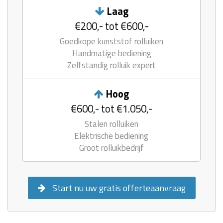
Laag
€200,- tot €600,-
Goedkope kunststof rolluiken
Handmatige bediening
Zelfstandig rolluik expert
Hoog
€600,- tot €1.050,-
Stalen rolluiken
Elektrische bediening
Groot rolluikbedrijf
Start nu uw gratis offerteaanvraag