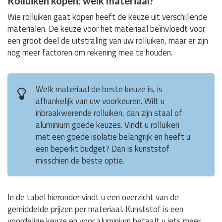
Rolluiken kopen: welk materiaal?
Wie rolluiken gaat kopen heeft de keuze uit verschillende
materialen. De keuze voor het materiaal beïnvloedt voor
een groot deel de uitstraling van uw rolluiken, maar er zijn
nog meer factoren om rekening mee te houden.
Welk materiaal de beste keuze is, is
afhankelijk van uw voorkeuren. Wilt u
inbraakwerende rolluiken, dan zijn staal of
aluminium goede keuzes. Vindt u rolluiken
met een goede isolatie belangrijk en heeft u
een beperkt budget? Dan is kunststof
misschien de beste optie.
In de tabel hieronder vindt u een overzicht van de
gemiddelde prijzen per materiaal. Kunststof is een
voordelige keuze en voor aluminium betaalt u iets meer.