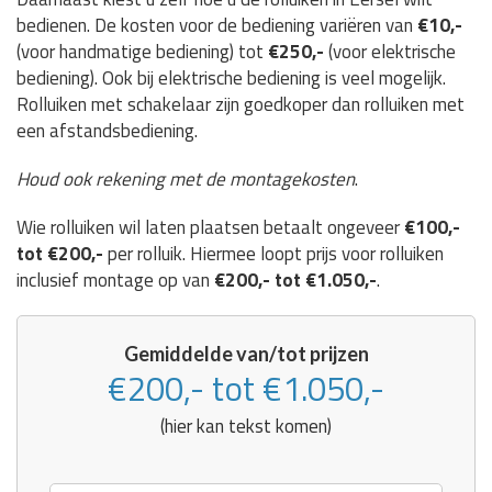
bedienen. De kosten voor de bediening variëren van
€10,-
(voor handmatige bediening) tot
€250,-
(voor elektrische
bediening). Ook bij elektrische bediening is veel mogelijk.
Rolluiken met schakelaar zijn goedkoper dan rolluiken met
een afstandsbediening.
Houd ook rekening met de montagekosten
.
Wie rolluiken wil laten plaatsen betaalt ongeveer
€100,-
tot €200,-
per rolluik. Hiermee loopt prijs voor rolluiken
inclusief montage op van
€200,- tot €1.050,-
.
Gemiddelde van/tot prijzen
€200,- tot €1.050,-
(hier kan tekst komen)