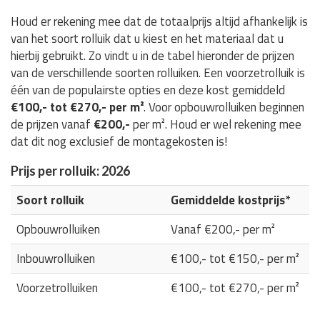
Houd er rekening mee dat de totaalprijs altijd afhankelijk is
van het soort rolluik dat u kiest en het materiaal dat u
hierbij gebruikt. Zo vindt u in de tabel hieronder de prijzen
van de verschillende soorten rolluiken. Een voorzetrolluik is
één van de populairste opties en deze kost gemiddeld
€100,- tot €270,- per m²
. Voor opbouwrolluiken beginnen
de prijzen vanaf
€200,-
per m². Houd er wel rekening mee
dat dit nog exclusief de montagekosten is!
Prijs per rolluik: 2026
Soort rolluik
Gemiddelde kostprijs*
Opbouwrolluiken
Vanaf €200,- per m²
Inbouwrolluiken
€100,- tot €150,- per m²
Voorzetrolluiken
€100,- tot €270,- per m²