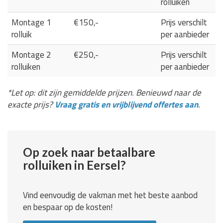
rolluiken
Montage 1
€150,-
Prijs verschilt
rolluik
per aanbieder
Montage 2
€250,-
Prijs verschilt
rolluiken
per aanbieder
*Let op: dit zijn gemiddelde prijzen. Benieuwd naar de
exacte prijs?
Vraag gratis en vrijblijvend offertes aan
.
Op zoek naar betaalbare
rolluiken in Eersel?
Vind eenvoudig de vakman met het beste aanbod
en bespaar op de kosten!