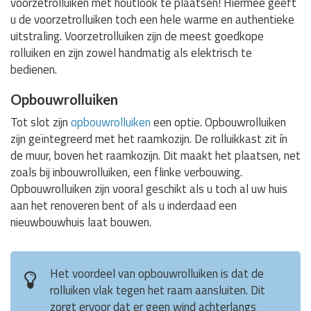
voorzetrolluiken met houtlook te plaatsen! Hiermee geeft
u de voorzetrolluiken toch een hele warme en authentieke
uitstraling. Voorzetrolluiken zijn de meest goedkope
rolluiken en zijn zowel handmatig als elektrisch te
bedienen.
Opbouwrolluiken
Tot slot zijn
opbouwrolluiken
een optie. Opbouwrolluiken
zijn geïntegreerd met het raamkozijn. De rolluikkast zit ín
de muur, boven het raamkozijn. Dit maakt het plaatsen, net
zoals bij inbouwrolluiken, een flinke verbouwing.
Opbouwrolluiken zijn vooral geschikt als u toch al uw huis
aan het renoveren bent of als u inderdaad een
nieuwbouwhuis laat bouwen.
Het voordeel van opbouwrolluiken is dat de
rolluiken vlak tegen het raam aansluiten. Dit
zorgt ervoor dat er geen wind achterlangs