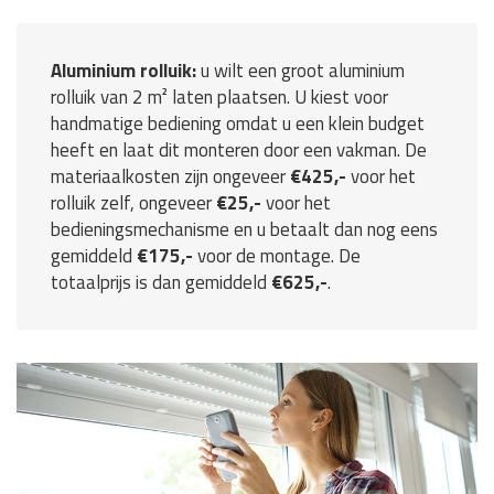
Aluminium rolluik:
u wilt een groot aluminium
rolluik van 2 m² laten plaatsen. U kiest voor
handmatige bediening omdat u een klein budget
heeft en laat dit monteren door een vakman. De
materiaalkosten zijn ongeveer
€425,-
voor het
rolluik zelf, ongeveer
€25,-
voor het
bedieningsmechanisme en u betaalt dan nog eens
gemiddeld
€175,-
voor de montage. De
totaalprijs is dan gemiddeld
€625,-
.