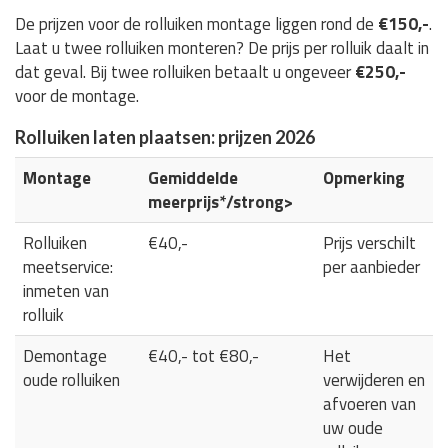
De prijzen voor de rolluiken montage liggen rond de
€150,-
.
Laat u twee rolluiken monteren? De prijs per rolluik daalt in
dat geval. Bij twee rolluiken betaalt u ongeveer
€250,-
voor de montage.
Rolluiken laten plaatsen: prijzen 2026
Montage
Gemiddelde
Opmerking
meerprijs*/strong>
Rolluiken
€40,-
Prijs verschilt
meetservice:
per aanbieder
inmeten van
rolluik
Demontage
€40,- tot €80,-
Het
oude rolluiken
verwijderen en
afvoeren van
uw oude