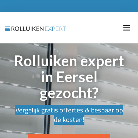
Rolluiken expert
in Eersel
gezocht?
Vergelijk gratis offertes & bespaar op
de kosten!