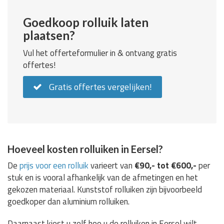
Goedkoop rolluik laten
plaatsen?
Vul het offerteformulier in & ontvang gratis
offertes!
Gratis offertes vergelijken!
Hoeveel kosten rolluiken in Eersel?
De
prijs voor een rolluik
varieert van
€90,- tot €600,-
per
stuk en is vooral afhankelijk van de afmetingen en het
gekozen materiaal. Kunststof rolluiken zijn bijvoorbeeld
goedkoper dan aluminium rolluiken.
Daarnaast kiest u zelf hoe u de rolluiken in Eersel wilt