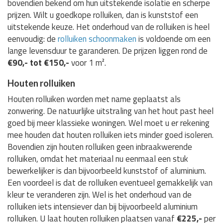
bovendien bekend om hun uitstekende isolatie en scherpe
prijzen. Wilt u goedkope rolluiken, dan is kunststof een
uitstekende keuze. Het onderhoud van de rolluiken is heel
eenvoudig: de
rolluiken schoonmaken
is voldoende om een
lange levensduur te garanderen. De prijzen liggen rond de
€90,- tot €150,-
voor 1 m².
Houten rolluiken
Houten rolluiken worden met name geplaatst als
zonwering. De natuurlijke uitstraling van het hout past heel
goed bij meer klassieke woningen. Wel moet u er rekening
mee houden dat houten rolluiken iets minder goed isoleren.
Bovendien zijn houten rolluiken geen inbraakwerende
rolluiken, omdat het materiaal nu eenmaal een stuk
bewerkelijker is dan bijvoorbeeld kunststof of aluminium.
Een voordeel is dat de rolluiken eventueel gemakkelijk van
kleur te veranderen zijn. Wel is het onderhoud van de
rolluiken iets intensiever dan bij bijvoorbeeld aluminium
rolluiken. U laat houten rolluiken plaatsen vanaf
€225,-
per