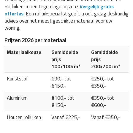
Rolluiken kopen tegen lage prijzen?
Vergelijk gratis
offertes
! Een rolluikspecialist geeft u ook graag deskundig
advies over het meest geschikte materiaal voor uw
woning.
Prijzen 2026 per materiaal
Materiaalkeuze
Gemiddelde
Gemiddelde
prijs
prijs
100x100cm*
200x200cm*
Kunststof
€90,- tot
€250,- tot
€150,-
€350,-
Aluminium
€100,- tot
€350,- tot
€150,-
€600,-
Houten rolluiken
Vanaf €225,-
Vanaf €350,-