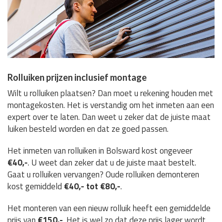
Rolluiken prijzen inclusief montage
Wilt u rolluiken plaatsen? Dan moet u rekening houden met
montagekosten. Het is verstandig om het inmeten aan een
expert over te laten. Dan weet u zeker dat de juiste maat
luiken besteld worden en dat ze goed passen.
Het inmeten van rolluiken in Bolsward kost ongeveer
€40,-
. U weet dan zeker dat u de juiste maat bestelt.
Gaat u rolluiken vervangen? Oude rolluiken demonteren
kost gemiddeld
€40,- tot €80,-
.
Het monteren van een nieuw rolluik heeft een gemiddelde
prijs van
€150,-
. Het is wel zo dat deze prijs lager wordt,