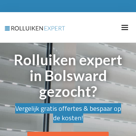
Rolluiken expert
in Bolsward
gezocht?
Vergelijk gratis offertes & bespaar op
de kosten!