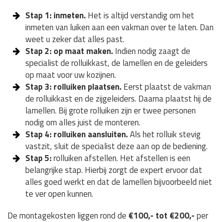
Stap 1: inmeten.
Het is altijd verstandig om het
inmeten van luiken aan een vakman over te laten. Dan
weet u zeker dat alles past.
Stap 2: op maat maken.
Indien nodig zaagt de
specialist de rolluikkast, de lamellen en de geleiders
op maat voor uw kozijnen.
Stap 3: rolluiken plaatsen.
Eerst plaatst de vakman
de rolluikkast en de zijgeleiders. Daarna plaatst hij de
lamellen. Bij grote rolluiken zijn er twee personen
nodig om alles juist de monteren.
Stap 4: rolluiken aansluiten.
Als het rolluik stevig
vastzit, sluit de specialist deze aan op de bediening.
Stap 5:
rolluiken afstellen. Het afstellen is een
belangrijke stap. Hierbij zorgt de expert ervoor dat
alles goed werkt en dat de lamellen bijvoorbeeld niet
te ver open kunnen.
De montagekosten liggen rond de
€100,- tot €200,-
per