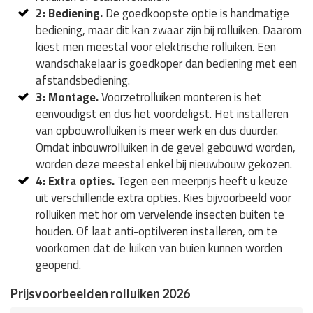
2: Bediening.
De goedkoopste optie is handmatige
bediening, maar dit kan zwaar zijn bij rolluiken. Daarom
kiest men meestal voor elektrische rolluiken. Een
wandschakelaar is goedkoper dan bediening met een
afstandsbediening.
3: Montage.
Voorzetrolluiken monteren is het
eenvoudigst en dus het voordeligst. Het installeren
van opbouwrolluiken is meer werk en dus duurder.
Omdat inbouwrolluiken in de gevel gebouwd worden,
worden deze meestal enkel bij nieuwbouw gekozen.
4: Extra opties.
Tegen een meerprijs heeft u keuze
uit verschillende extra opties. Kies bijvoorbeeld voor
rolluiken met hor om vervelende insecten buiten te
houden. Of laat anti-optilveren installeren, om te
voorkomen dat de luiken van buien kunnen worden
geopend.
Prijsvoorbeelden rolluiken 2026