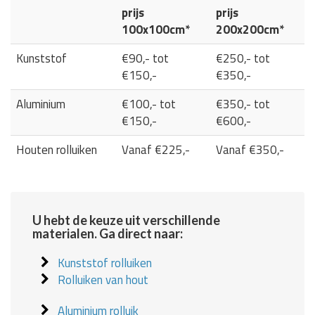
prijs
prijs
100x100cm*
200x200cm*
Kunststof
€90,- tot
€250,- tot
€150,-
€350,-
Aluminium
€100,- tot
€350,- tot
€150,-
€600,-
Houten rolluiken
Vanaf €225,-
Vanaf €350,-
U hebt de keuze uit verschillende
materialen. Ga direct naar:
Kunststof rolluiken
Rolluiken van hout
Aluminium rolluik