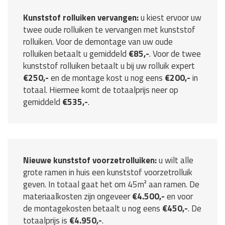
Kunststof rolluiken vervangen:
u kiest ervoor uw
twee oude rolluiken te vervangen met kunststof
rolluiken. Voor de demontage van uw oude
rolluiken betaalt u gemiddeld
€85,-
. Voor de twee
kunststof rolluiken betaalt u bij uw rolluik expert
€250,-
en de montage kost u nog eens
€200,-
in
totaal. Hiermee komt de totaalprijs neer op
gemiddeld
€535,-
.
Nieuwe kunststof voorzetrolluiken:
u wilt alle
grote ramen in huis een kunststof voorzetrolluik
geven. In totaal gaat het om 45m² aan ramen. De
materiaalkosten zijn ongeveer
€4.500,-
en voor
de montagekosten betaalt u nog eens
€450,-
. De
totaalprijs is
€4.950,-
.