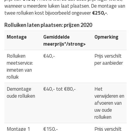
wanneer u meerdere luiken laat plaatsen. De montage van
twee rolluiken kost bijvoorbeeld ongeveer
€250,-
.
Rolluiken laten plaatsen: prijzen 2020
Montage
Gemiddelde
Opmerking
meerprijs*/strong>
Rolluiken
€40,-
Prijs verschilt
meetservice:
per aanbieder
inmeten van
rolluik
Demontage
€40,- tot €80,-
Het
oude rolluiken
verwijderen en
afvoeren van
uw oude
rolluiken
Montage 1
€150,-
Prijs verschilt