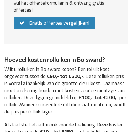
Vul het offerteformulier in & ontvang gratis
offertes!
Gratis offertes vergelijken!
Hoeveel kosten rolluiken in Bolsward?
Wilt u rolluiken in Bolsward kopen? Een rolluik kost
ongeveer tussen de
€90,- tot €600,-
. Deze rolluiken prijs
is vooral afhankelijk van de grootte die u kiest. Daarnaast
moet u rekening houden met kosten voor de montage van
rolluiken. Deze liggen gemiddeld op
€100,- tot €200,-
per
rolluik. Wanneer u meerdere rolluiken laat monteren, wordt
de prijs per rolluik lager.
Als laatste betaalt u ook voor de bediening. Deze kosten
liggen tussen de
€10,- tot €250,-
, afhankelijk van uw