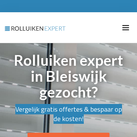
Rolluiken expert
in Bleiswijk
gezocht?
Vergelijk gratis offertes & bespaar op
de kosten!