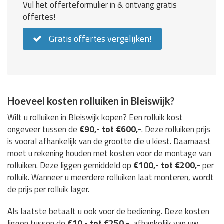
Vul het offerteformulier in & ontvang gratis
offertes!
Gratis offertes vergelijken!
Hoeveel kosten rolluiken in Bleiswijk?
Wilt u rolluiken in Bleiswijk kopen? Een rolluik kost
ongeveer tussen de
€90,- tot €600,-
. Deze rolluiken prijs
is vooral afhankelijk van de grootte die u kiest. Daarnaast
moet u rekening houden met kosten voor de montage van
rolluiken. Deze liggen gemiddeld op
€100,- tot €200,-
per
rolluik. Wanneer u meerdere rolluiken laat monteren, wordt
de prijs per rolluik lager.
Als laatste betaalt u ook voor de bediening. Deze kosten
liggen tussen de
€10,- tot €250,-
, afhankelijk van uw