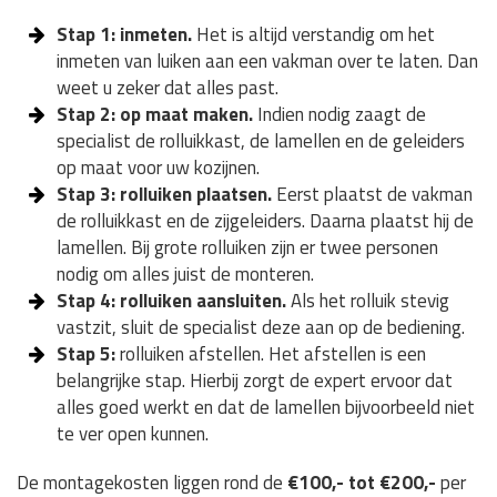
Stap 1: inmeten.
Het is altijd verstandig om het
inmeten van luiken aan een vakman over te laten. Dan
weet u zeker dat alles past.
Stap 2: op maat maken.
Indien nodig zaagt de
specialist de rolluikkast, de lamellen en de geleiders
op maat voor uw kozijnen.
Stap 3: rolluiken plaatsen.
Eerst plaatst de vakman
de rolluikkast en de zijgeleiders. Daarna plaatst hij de
lamellen. Bij grote rolluiken zijn er twee personen
nodig om alles juist de monteren.
Stap 4: rolluiken aansluiten.
Als het rolluik stevig
vastzit, sluit de specialist deze aan op de bediening.
Stap 5:
rolluiken afstellen. Het afstellen is een
belangrijke stap. Hierbij zorgt de expert ervoor dat
alles goed werkt en dat de lamellen bijvoorbeeld niet
te ver open kunnen.
De montagekosten liggen rond de
€100,- tot €200,-
per