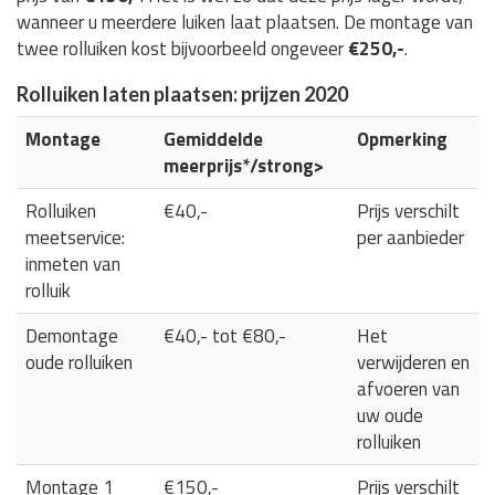
wanneer u meerdere luiken laat plaatsen. De montage van
twee rolluiken kost bijvoorbeeld ongeveer
€250,-
.
Rolluiken laten plaatsen: prijzen 2020
Montage
Gemiddelde
Opmerking
meerprijs*/strong>
Rolluiken
€40,-
Prijs verschilt
meetservice:
per aanbieder
inmeten van
rolluik
Demontage
€40,- tot €80,-
Het
oude rolluiken
verwijderen en
afvoeren van
uw oude
rolluiken
Montage 1
€150,-
Prijs verschilt