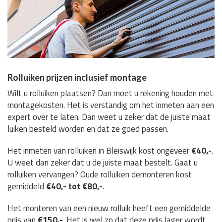
Rolluiken prijzen inclusief montage
Wilt u rolluiken plaatsen? Dan moet u rekening houden met
montagekosten. Het is verstandig om het inmeten aan een
expert over te laten. Dan weet u zeker dat de juiste maat
luiken besteld worden en dat ze goed passen.
Het inmeten van rolluiken in Bleiswijk kost ongeveer
€40,-
.
U weet dan zeker dat u de juiste maat bestelt. Gaat u
rolluiken vervangen? Oude rolluiken demonteren kost
gemiddeld
€40,- tot €80,-
.
Het monteren van een nieuw rolluik heeft een gemiddelde
prijs van
€150,-
. Het is wel zo dat deze prijs lager wordt,