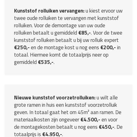
Kunststof rolluiken vervangen:
u kiest ervoor uw
twee oude rolluiken te vervangen met kunststof
rolluiken. Voor de demontage van uw oude
rolluiken betaalt u gemiddeld
€85,-
. Voor de twee
kunststof rolluiken betaalt u bij uw rolluik expert
€250,-
en de montage kost u nog eens
€200,-
in
totaal. Hiermee komt de totaalprijs neer op
gemiddeld
€535,-
.
Nieuwe kunststof voorzetrolluiken:
u wilt alle
grote ramen in huis een kunststof voorzetrolluik
geven. In totaal gaat het om 45m² aan ramen. De
materiaalkosten zijn ongeveer
€4.500,-
en voor
de montagekosten betaalt u nog eens
€450,-
. De
totaalprijs is
€4.950,-
.