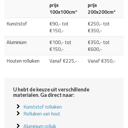
prijs
prijs
100x100cm*
200x200cm*
Kunststof
€90,- tot
€250,- tot
€150,-
€350,-
Aluminium
€100,- tot
€350,- tot
€150,-
€600,-
Houten rolluiken
Vanaf €225,-
Vanaf €350,-
U hebt de keuze uit verschillende
materialen. Ga direct naar:
Kunststof rolluiken
Rolluiken van hout
Aluminium rolluik