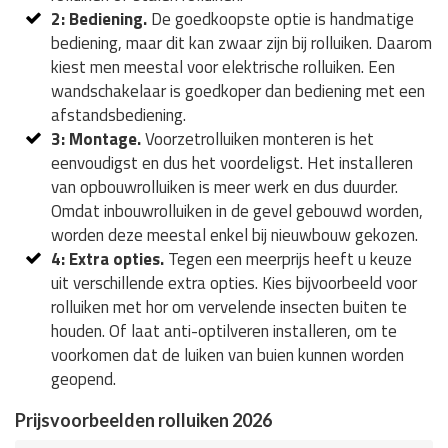
2: Bediening.
De goedkoopste optie is handmatige
bediening, maar dit kan zwaar zijn bij rolluiken. Daarom
kiest men meestal voor elektrische rolluiken. Een
wandschakelaar is goedkoper dan bediening met een
afstandsbediening.
3: Montage.
Voorzetrolluiken monteren is het
eenvoudigst en dus het voordeligst. Het installeren
van opbouwrolluiken is meer werk en dus duurder.
Omdat inbouwrolluiken in de gevel gebouwd worden,
worden deze meestal enkel bij nieuwbouw gekozen.
4: Extra opties.
Tegen een meerprijs heeft u keuze
uit verschillende extra opties. Kies bijvoorbeeld voor
rolluiken met hor om vervelende insecten buiten te
houden. Of laat anti-optilveren installeren, om te
voorkomen dat de luiken van buien kunnen worden
geopend.
Prijsvoorbeelden rolluiken 2026