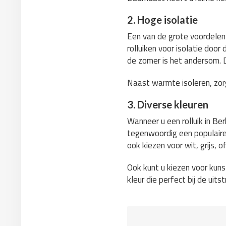
2. Hoge isolatie
Een van de grote voordelen 
rolluiken voor isolatie doo
de zomer is het andersom. Da
Naast warmte isoleren, zorg
3. Diverse kleuren
Wanneer u een rolluik in Ber
tegenwoordig een populaire k
ook kiezen voor wit, grijs, o
Ook kunt u kiezen voor kunst
kleur die perfect bij de uit