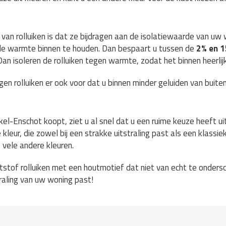
van rolluiken is dat ze bijdragen aan de isolatiewaarde van uw 
r de warmte binnen te houden. Dan bespaart u tussen de
2% en 
n isoleren de rolluiken tegen warmte, zodat het binnen heerlijk 
en rolluiken er ook voor dat u binnen minder geluiden van buiten
kel-Enschot koopt, ziet u al snel dat u een ruime keuze heeft uit a
leur, die zowel bij een strakke uitstraling past als een klassiek
f vele andere kleuren.
stof rolluiken met een houtmotief dat niet van echt te ondersche
straling van uw woning past!