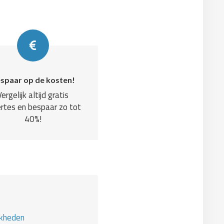
spaar op de kosten!
Vergelijk altijd gratis
rtes en bespaar zo tot
40%!
jkheden