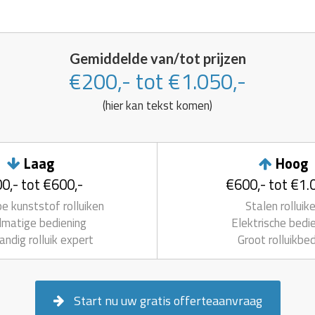
Gemiddelde van/tot prijzen
€200,- tot €1.050,-
(hier kan tekst komen)
Laag
Hoog
0,- tot €600,-
€600,- tot €1.
 kunststof rolluiken
Stalen rolluik
matige bediening
Elektrische bedi
andig rolluik expert
Groot rolluikbed
Start nu uw gratis offerteaanvraag