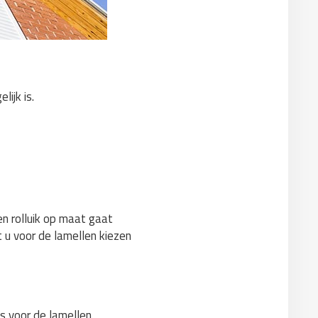
ijk is.
n rolluik op maat gaat
t u voor de lamellen kiezen
s voor de lamellen.