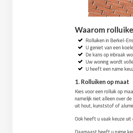
Waarom rolluike
Rolluiken in Berkel-En
U geniet van een koel
De kans op inbraak wor
Uw woning wordt volle
U heeft een ruime keuz
1. Rolluiken op maat
Kies voor een rolluik op ma
namelijk niet alleen over d
uit hout, kunststof of alumi
Ook heeft u vaak keuze uit e
Daarnaast heeft u ruime keu