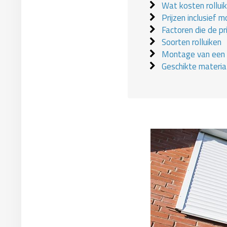
Wat kosten rollui
Prijzen inclusief 
Factoren die de pr
Soorten rolluiken
Montage van een r
Geschikte materia