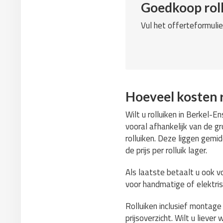
Goedkoop roll
Vul het offerteformulie
Hoeveel kosten r
Wilt u rolluiken in Berkel-
vooral afhankelijk van de 
rolluiken. Deze liggen gemi
de prijs per rolluik lager.
Als laatste betaalt u ook v
voor handmatige of elektris
Rolluiken inclusief montag
prijsoverzicht. Wilt u lieve