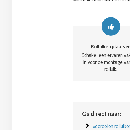
Rolluiken plaatse
Schakel een ervaren v
in voor de montage va
rolluik.
Ga direct naar:
Voordelen rolluike