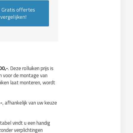
Gratis offertes
vergelijken!
00,-
. Deze rolluiken prijs is
en voor de montage van
uiken laat monteren, wordt
,-
, afhankelijk van uw keuze
stabel vindt u een handig
 zonder verplichtingen