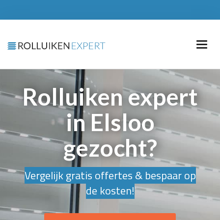
Rolluiken expert
in Elsloo
gezocht?
Vergelijk gratis offertes & bespaar op
de kosten!