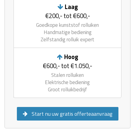
Laag
€200,- tot €600,-
Goedkope kunststof rolluiken
Handmatige bediening
Zelfstandig rolluik expert
Hoog
€600,- tot €1.050,-
Stalen rolluiken
Elektrische bediening
Groot rolluikbedrijf
Start nu uw gratis offerteaanvraag