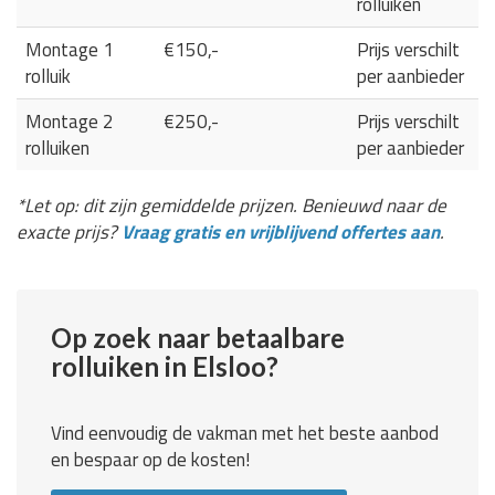
rolluiken
Montage 1
€150,-
Prijs verschilt
rolluik
per aanbieder
Montage 2
€250,-
Prijs verschilt
rolluiken
per aanbieder
*Let op: dit zijn gemiddelde prijzen. Benieuwd naar de
exacte prijs?
Vraag gratis en vrijblijvend offertes aan
.
Op zoek naar betaalbare
rolluiken in Elsloo?
Vind eenvoudig de vakman met het beste aanbod
en bespaar op de kosten!