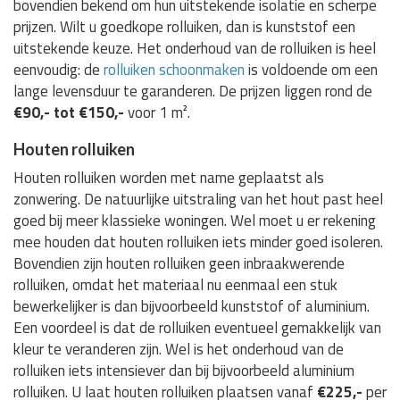
bovendien bekend om hun uitstekende isolatie en scherpe
prijzen. Wilt u goedkope rolluiken, dan is kunststof een
uitstekende keuze. Het onderhoud van de rolluiken is heel
eenvoudig: de
rolluiken schoonmaken
is voldoende om een
lange levensduur te garanderen. De prijzen liggen rond de
€90,- tot €150,-
voor 1 m².
Houten rolluiken
Houten rolluiken worden met name geplaatst als
zonwering. De natuurlijke uitstraling van het hout past heel
goed bij meer klassieke woningen. Wel moet u er rekening
mee houden dat houten rolluiken iets minder goed isoleren.
Bovendien zijn houten rolluiken geen inbraakwerende
rolluiken, omdat het materiaal nu eenmaal een stuk
bewerkelijker is dan bijvoorbeeld kunststof of aluminium.
Een voordeel is dat de rolluiken eventueel gemakkelijk van
kleur te veranderen zijn. Wel is het onderhoud van de
rolluiken iets intensiever dan bij bijvoorbeeld aluminium
rolluiken. U laat houten rolluiken plaatsen vanaf
€225,-
per