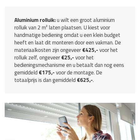
Aluminium rolluik:
u wilt een groot aluminium
rolluik van 2 m² laten plaatsen. U kiest voor
handmatige bediening omdat u een klein budget
heeft en laat dit monteren door een vakman. De
materiaalkosten zijn ongeveer
€425,-
voor het
rolluik zelf, ongeveer
€25,-
voor het
bedieningsmechanisme en u betaalt dan nog eens
gemiddeld
€175,-
voor de montage. De
totaalprijs is dan gemiddeld
€625,-
.