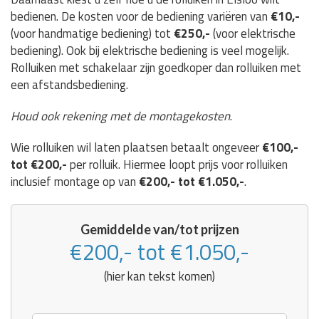
bedienen. De kosten voor de bediening variëren van
€10,-
(voor handmatige bediening) tot
€250,-
(voor elektrische
bediening). Ook bij elektrische bediening is veel mogelijk.
Rolluiken met schakelaar zijn goedkoper dan rolluiken met
een afstandsbediening.
Houd ook rekening met de montagekosten
.
Wie rolluiken wil laten plaatsen betaalt ongeveer
€100,-
tot €200,-
per rolluik. Hiermee loopt prijs voor rolluiken
inclusief montage op van
€200,- tot €1.050,-
.
Gemiddelde van/tot prijzen
€200,- tot €1.050,-
(hier kan tekst komen)