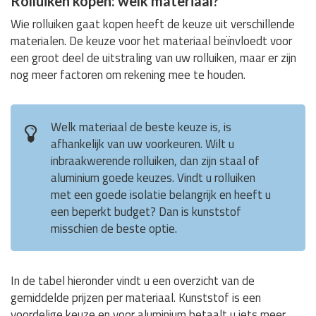
Rolluiken kopen: welk materiaal?
Wie rolluiken gaat kopen heeft de keuze uit verschillende
materialen. De keuze voor het materiaal beïnvloedt voor
een groot deel de uitstraling van uw rolluiken, maar er zijn
nog meer factoren om rekening mee te houden.
Welk materiaal de beste keuze is, is
afhankelijk van uw voorkeuren. Wilt u
inbraakwerende rolluiken, dan zijn staal of
aluminium goede keuzes. Vindt u rolluiken
met een goede isolatie belangrijk en heeft u
een beperkt budget? Dan is kunststof
misschien de beste optie.
In de tabel hieronder vindt u een overzicht van de
gemiddelde prijzen per materiaal. Kunststof is een
voordelige keuze en voor aluminium betaalt u iets meer.