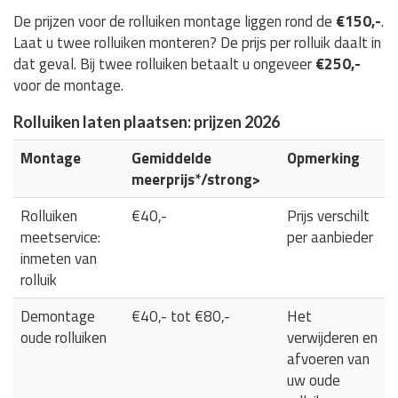
De prijzen voor de rolluiken montage liggen rond de
€150,-
.
Laat u twee rolluiken monteren? De prijs per rolluik daalt in
dat geval. Bij twee rolluiken betaalt u ongeveer
€250,-
voor de montage.
Rolluiken laten plaatsen: prijzen 2026
Montage
Gemiddelde
Opmerking
meerprijs*/strong>
Rolluiken
€40,-
Prijs verschilt
meetservice:
per aanbieder
inmeten van
rolluik
Demontage
€40,- tot €80,-
Het
oude rolluiken
verwijderen en
afvoeren van
uw oude