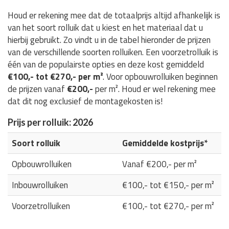
Houd er rekening mee dat de totaalprijs altijd afhankelijk is
van het soort rolluik dat u kiest en het materiaal dat u
hierbij gebruikt. Zo vindt u in de tabel hieronder de prijzen
van de verschillende soorten rolluiken. Een voorzetrolluik is
één van de populairste opties en deze kost gemiddeld
€100,- tot €270,- per m²
. Voor opbouwrolluiken beginnen
de prijzen vanaf
€200,-
per m². Houd er wel rekening mee
dat dit nog exclusief de montagekosten is!
Prijs per rolluik: 2026
Soort rolluik
Gemiddelde kostprijs*
Opbouwrolluiken
Vanaf €200,- per m²
Inbouwrolluiken
€100,- tot €150,- per m²
Voorzetrolluiken
€100,- tot €270,- per m²