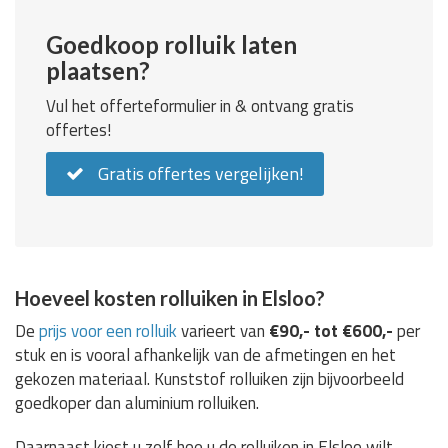
Goedkoop rolluik laten
plaatsen?
Vul het offerteformulier in & ontvang gratis
offertes!
Gratis offertes vergelijken!
Hoeveel kosten rolluiken in Elsloo?
De
prijs voor een rolluik
varieert van
€90,- tot €600,-
per
stuk en is vooral afhankelijk van de afmetingen en het
gekozen materiaal. Kunststof rolluiken zijn bijvoorbeeld
goedkoper dan aluminium rolluiken.
Daarnaast kiest u zelf hoe u de rolluiken in Elsloo wilt