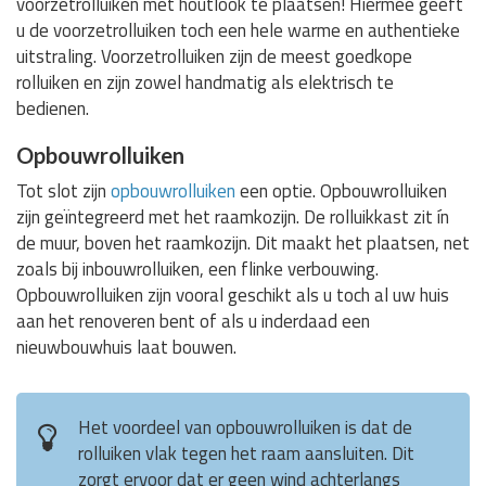
voorzetrolluiken met houtlook te plaatsen! Hiermee geeft
u de voorzetrolluiken toch een hele warme en authentieke
uitstraling. Voorzetrolluiken zijn de meest goedkope
rolluiken en zijn zowel handmatig als elektrisch te
bedienen.
Opbouwrolluiken
Tot slot zijn
opbouwrolluiken
een optie. Opbouwrolluiken
zijn geïntegreerd met het raamkozijn. De rolluikkast zit ín
de muur, boven het raamkozijn. Dit maakt het plaatsen, net
zoals bij inbouwrolluiken, een flinke verbouwing.
Opbouwrolluiken zijn vooral geschikt als u toch al uw huis
aan het renoveren bent of als u inderdaad een
nieuwbouwhuis laat bouwen.
Het voordeel van opbouwrolluiken is dat de
rolluiken vlak tegen het raam aansluiten. Dit
zorgt ervoor dat er geen wind achterlangs