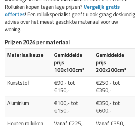
Rolluiken kopen tegen lage prijzen?
Vergelijk gratis
offertes
! Een rolluikspecialist geeft u ook graag deskundig
advies over het meest geschikte materiaal voor uw
woning.
Prijzen 2026 per materiaal
Materiaalkeuze
Gemiddelde
Gemiddelde
prijs
prijs
100x100cm*
200x200cm*
Kunststof
€90,- tot
€250,- tot
€150,-
€350,-
Aluminium
€100,- tot
€350,- tot
€150,-
€600,-
Houten rolluiken
Vanaf €225,-
Vanaf €350,-